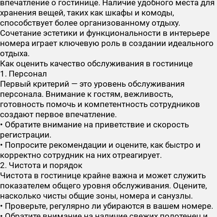
впечатление о гостинице. Наличие удобного места для
хранения вещей, таких как шкафы и комоды,
способствует более организованному отдыху.
Сочетание эстетики и функциональности в интерьере
номера играет ключевую роль в создании идеального
отдыха.
Как оценить качество обслуживания в гостинице
1. Персонал
Первый критерий — это уровень обслуживания
персонала. Внимание к гостям, вежливость,
готовность помочь и компетентность сотрудников
создают первое впечатление.
• Обратите внимание на приветствие и скорость
регистрации.
• Попросите рекомендации и оцените, как быстро и
корректно сотрудник на них отреагирует.
2. Чистота и порядок
Чистота в гостинице крайне важна и может служить
показателем общего уровня обслуживания. Оцените,
насколько чисты общие зоны, номера и санузлы.
• Проверьте, регулярно ли убираются в вашем номере.
• Обратите внимание на наличие свежих полотенец и