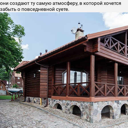
они создают ту самую атмосферу, в которой хочется
забыть о повседневной суете.