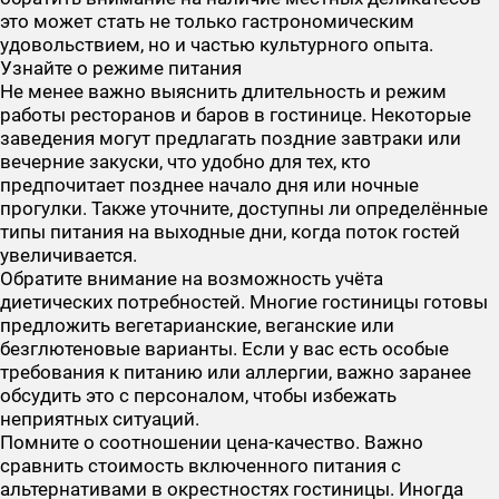
это может стать не только гастрономическим
удовольствием, но и частью культурного опыта.
Узнайте о режиме питания
Не менее важно выяснить длительность и режим
работы ресторанов и баров в гостинице. Некоторые
заведения могут предлагать поздние завтраки или
вечерние закуски, что удобно для тех, кто
предпочитает позднее начало дня или ночные
прогулки. Также уточните, доступны ли определённые
типы питания на выходные дни, когда поток гостей
увеличивается.
Обратите внимание на возможность учёта
диетических потребностей. Многие гостиницы готовы
предложить вегетарианские, веганские или
безглютеновые варианты. Если у вас есть особые
требования к питанию или аллергии, важно заранее
обсудить это с персоналом, чтобы избежать
неприятных ситуаций.
Помните о соотношении цена-качество. Важно
сравнить стоимость включенного питания с
альтернативами в окрестностях гостиницы. Иногда