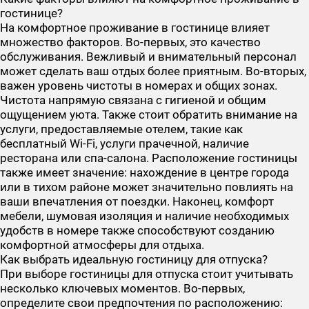
гостинице?
На комфортное проживание в гостинице влияет
множество факторов. Во-первых, это качество
обслуживания. Вежливый и внимательный персонал
может сделать ваш отдых более приятным. Во-вторых,
важен уровень чистоты в номерах и общих зонах.
Чистота напрямую связана с гигиеной и общим
ощущением уюта. Также стоит обратить внимание на
услуги, предоставляемые отелем, такие как
бесплатный Wi-Fi, услуги прачечной, наличие
ресторана или спа-салона. Расположение гостиницы
также имеет значение: нахождение в центре города
или в тихом районе может значительно повлиять на
ваши впечатления от поездки. Наконец, комфорт
мебели, шумовая изоляция и наличие необходимых
удобств в номере также способствуют созданию
комфортной атмосферы для отдыха.
Как выбрать идеальную гостиницу для отпуска?
При выборе гостиницы для отпуска стоит учитывать
несколько ключевых моментов. Во-первых,
определите свои предпочтения по расположению: