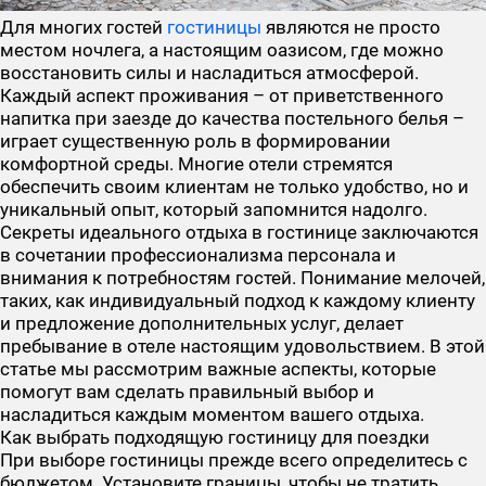
Для многих гостей
гостиницы
являются не просто
местом ночлега
, а настоящим оазисом, где можно
восстановить силы и насладиться атмосферой.
Каждый аспект проживания – от приветственного
напитка при заезде до качества постельного белья –
играет существенную роль в формировании
комфортной среды. Многие отели стремятся
обеспечить своим клиентам не только удобство, но и
уникальный опыт, который запомнится надолго.
Секреты идеального отдыха в гостинице заключаются
в сочетании профессионализма персонала и
внимания к потребностям гостей. Понимание мелочей,
таких, как индивидуальный подход к каждому клиенту
и предложение дополнительных услуг, делает
пребывание в отеле настоящим удовольствием. В этой
статье мы рассмотрим важные аспекты, которые
помогут вам сделать правильный выбор и
насладиться каждым моментом вашего отдыха.
Как выбрать подходящую гостиницу для поездки
При выборе гостиницы прежде всего определитесь с
бюджетом. Установите границы, чтобы не тратить