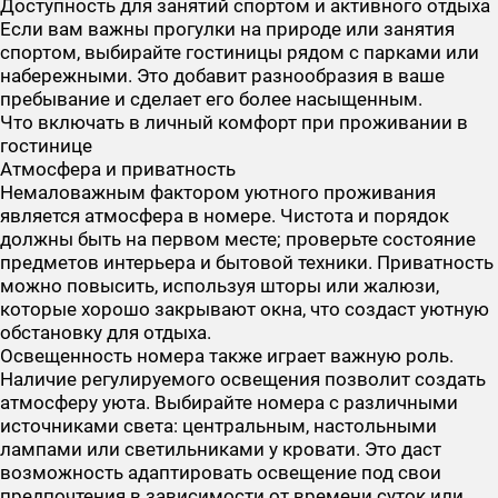
Доступность для занятий спортом и активного отдыха
Если вам важны прогулки на природе или занятия
спортом, выбирайте гостиницы рядом с парками или
набережными. Это добавит разнообразия в ваше
пребывание и сделает его более насыщенным.
Что включать в личный комфорт при проживании в
гостинице
Атмосфера и приватность
Немаловажным фактором уютного проживания
является атмосфера в номере. Чистота и порядок
должны быть на первом месте; проверьте состояние
предметов интерьера и бытовой техники. Приватность
можно повысить, используя шторы или жалюзи,
которые хорошо закрывают окна, что создаст уютную
обстановку для отдыха.
Освещенность номера также играет важную роль.
Наличие регулируемого освещения позволит создать
атмосферу уюта. Выбирайте номера с различными
источниками света: центральным, настольными
лампами или светильниками у кровати. Это даст
возможность адаптировать освещение под свои
предпочтения в зависимости от времени суток или