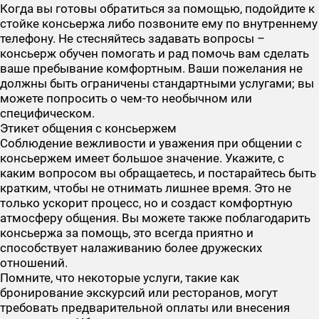
Когда вы готовы обратиться за помощью, подойдите к
стойке консьержа либо позвоните ему по внутреннему
телефону. Не стесняйтесь задавать вопросы –
консьерж обучен помогать и рад помочь вам сделать
ваше пребывание комфортным. Ваши пожелания не
должны быть ограничены стандартными услугами; вы
можете попросить о чем-то необычном или
специфическом.
Этикет общения с консьержем
Соблюдение вежливости и уважения при общении с
консьержем имеет большое значение. Укажите, с
каким вопросом вы обращаетесь, и постарайтесь быть
кратким, чтобы не отнимать лишнее время. Это не
только ускорит процесс, но и создаст комфортную
атмосферу общения. Вы можете также поблагодарить
консьержа за помощь, это всегда приятно и
способствует налаживанию более дружеских
отношений.
Помните, что некоторые услуги, такие как
бронирование экскурсий или ресторанов, могут
требовать предварительной оплаты или внесения