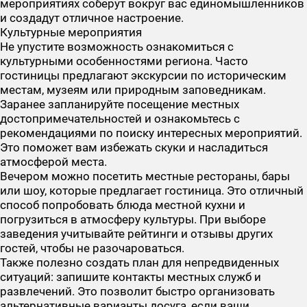
мероприятиях соберут вокруг вас единомышленников
и создадут отличное настроение.
Культурные мероприятия
Не упустите возможность ознакомиться с
культурными особенностями региона. Часто
гостиницы предлагают экскурсии по историческим
местам, музеям или природным заповедникам.
Заранее запланируйте посещение местных
достопримечательностей и ознакомьтесь с
рекомендациями по поиску интересных мероприятий.
Это поможет вам избежать скуки и насладиться
атмосферой места.
Вечером можно посетить местные рестораны, бары
или шоу, которые предлагает гостиница. Это отличный
способ попробовать блюда местной кухни и
погрузиться в атмосферу культуры. При выборе
заведения учитывайте рейтинги и отзывы других
гостей, чтобы не разочароваться.
Также полезно создать план для непредвиденных
ситуаций: запишите контакты местных служб и
развлечений. Это позволит быстро организовать
альтернативные варианты досуга, если ваши