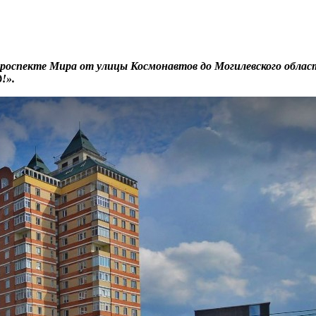
роспекте Мира от улицы Космонавтов до Могилевского област
!».