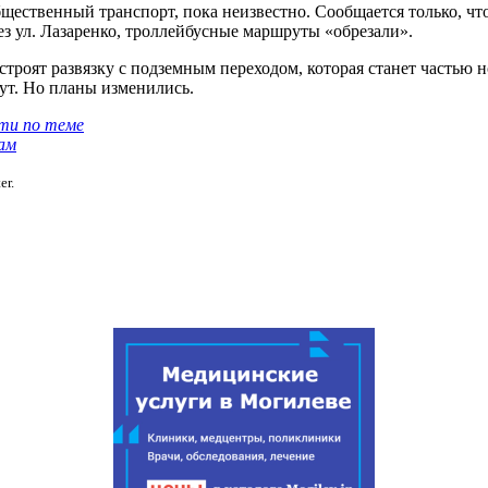
щественный транспорт, пока неизвестно. Сообщается только, что
з ул. Лазаренко, троллейбусные маршруты «обрезали».
строят развязку с подземным переходом, которая станет частью
ут. Но планы изменились.
ти по теме
ам
er.