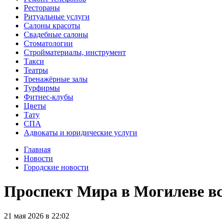
Рестораны
Ритуальные услуги
Салоны красоты
Свадебные салоны
Стоматологии
Стройматериалы, инструмент
Такси
Театры
Тренажёрные залы
Турфирмы
Фитнес-клубы
Цветы
Тату
СПА
Адвокаты и юридические услуги
Главная
Новости
Городские новости
Проспект Мира в Могилеве вс
21
мая
2026
в
22:02