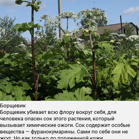
Борщевик
Борщевик убивает всю флору вокруг себя, для
человека опасен сок этого растения, который
вызывает химические ожоги. Сок содержит особые
вещества — фуранокумарины. Сами по себе они не
жгут. Но как только до пораженной кожи