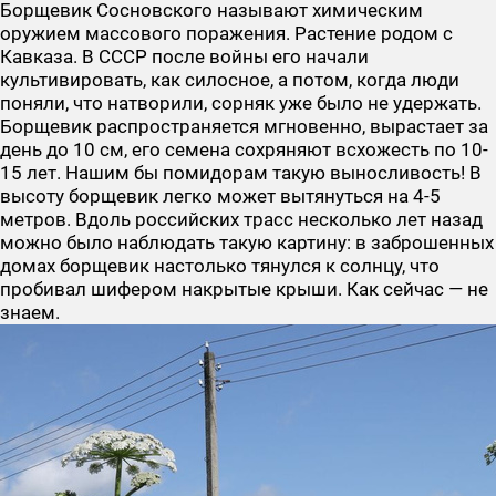
Борщевик Сосновского
называют химическим
оружием массового поражения. Растение родом с
Кавказа. В СССР после войны его начали
культивировать, как силосное, а потом, когда люди
поняли, что натворили, сорняк уже было не удержать.
Борщевик распространяется мгновенно, вырастает за
день до 10 см, его семена сохряняют всхожесть по 10-
15 лет. Нашим бы помидорам такую выносливость! В
высоту борщевик легко может вытянуться на 4-5
метров. Вдоль российских трасс несколько лет назад
можно было наблюдать такую картину: в заброшенных
домах борщевик настолько тянулся к солнцу, что
пробивал шифером накрытые крыши. Как сейчас — не
знаем.