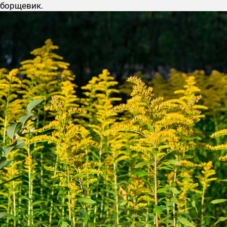
борщевик.