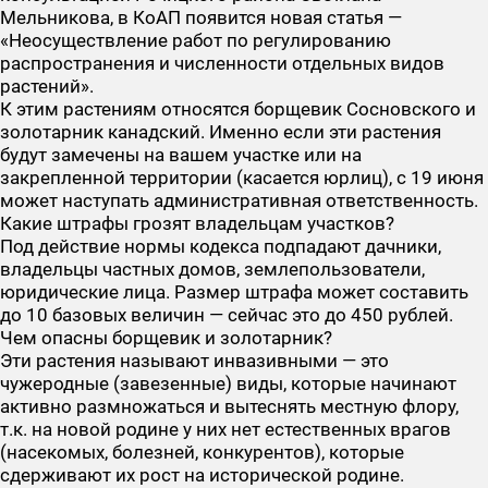
Мельникова, в КоАП появится новая статья —
«Неосуществление работ по регулированию
распространения и численности отдельных видов
растений».
К этим растениям относятся борщевик Сосновского и
золотарник канадский. Именно если эти растения
будут замечены на вашем участке или на
закрепленной территории (касается юрлиц), с 19 июня
может наступать административная ответственность.
Какие штрафы грозят владельцам участков?
Под действие нормы кодекса подпадают дачники,
владельцы частных домов, землепользователи,
юридические лица. Размер штрафа может составить
до 10 базовых величин — сейчас это до 450 рублей.
Чем опасны борщевик и золотарник?
Эти растения называют инвазивными — это
чужеродные (завезенные) виды, которые начинают
активно размножаться и вытеснять местную флору,
т.к. на новой родине у них нет естественных врагов
(насекомых, болезней, конкурентов), которые
сдерживают их рост на исторической родине.