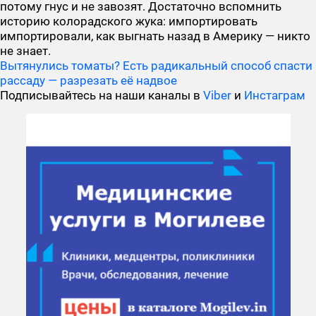
потому гнус и не завозят. Достаточно вспомнить
историю колорадского жука: импортировать
импортировали, как выгнать назад в Америку — никто
не знает.
Вытянулись томаты? Есть радикальный способ спасти
рассаду — разрезать её надвое
Подписывайтесь на наши каналы в
Viber
и
Инстаграм