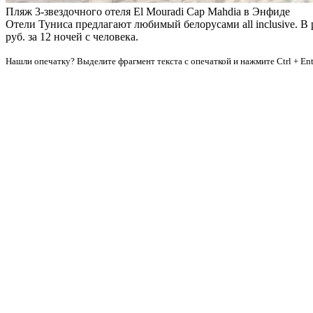
Пляж 3-звездочного отеля El Mouradi Cap Mahdia в Энфиде
Отели Туниса предлагают любимый белорусами all inclusive. В р
руб. за 12 ночей с человека.
Нашли опечатку? Выделите фрагмент текста с опечаткой и нажмите Ctrl + Ent