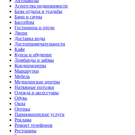
Автошколы
Агентства недвижимости
Базы отдыха и усадьбы
Бани и сауны
Бассейны
Гостиницы и отели
Двери
Доставка воды
Достопримечательности
Кафе
Курсы и обучение
Ломбарды и займы
Кондиционеры
Маршрутки
Мебель
Медицинские центры
Натяжные потолки
Одежда и аксессуары
Обувь
Окна
Оптика
Парикмахерские услуги
Реклама
Ремонт телефонов
Рестораны