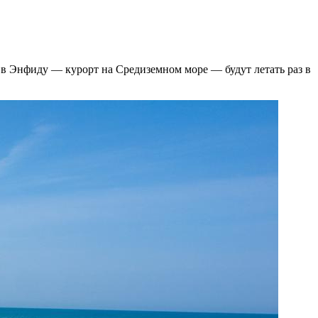
 в Энфиду — курорт на Средиземном море — будут летать раз в