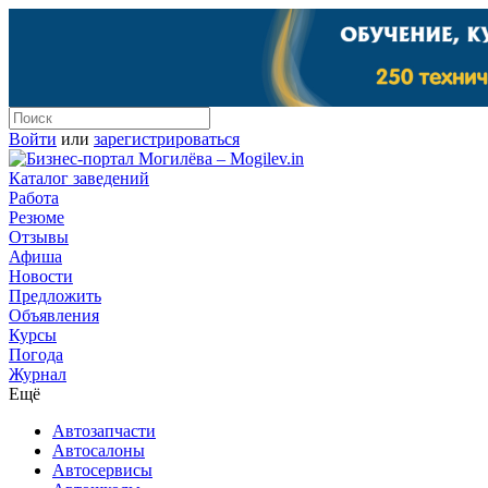
Войти
или
зарегистрироваться
Каталог заведений
Работа
Резюме
Отзывы
Афиша
Новости
Предложить
Объявления
Курсы
Погода
Журнал
Ещё
Автозапчасти
Автосалоны
Автосервисы