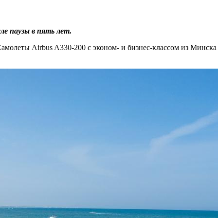
ле паузы в пять лет.
амолеты Airbus A330-200 с эконом- и бизнес-классом из Минска