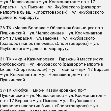
– ул. Челюскинцев – ул. Космонавтов – пр-т 17
Верасня – ул. Пысина – ул. Якубовского (разворот
напротив бывш. «Спорттоваров») – ул. Якубовского –
далее по маршруту.
26-ТК
«Малая Боровка – Областная больница»: пр-т
Пушкинский – ул. Челюскинцев – ул. Космонавтов –
пр-т 17 Верасня – ул. Пысина – ул. Якубовского
(разворот напротив бывш. «Спорттоваров») – ул.
Якубовского – далее по маршруту.
31-ТК
«мкр-н Казимировка – Гаражный массив»: ул.
Якубовского – ул. Якубовского (разворот напротив
бывш. «Спорттоваров») – ул. Пысина – пр-т 17 Верасня
– ул. Космонавтов – ул. Челюскинцев – пр-т
Пушкинский.
37-ТК
«Любуж – мкр-н Казимировка»: пр-т
Пушкинский – ул. Челюскинцев – ул. Космонавтов –
пр-т 17 Верасня – ул. Пысина – ул. Якубовского
(разворот напротив бывш. «Спорттоваров») – ул.