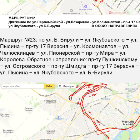
Маршрут №23
: по ул. Б.-Бирули – ул. Якубовского – ул.
Пысина – пр-ту 17 Верасня – ул. Космонавтов – ул.
Челюскинцев – ул. Пионерской – пр-ту Мира – ул.
Королева. Обратное направление: пр-ту Пушкинскому
– ул. Островского – пр-ту Шмидта – пр-ту 17 Верасня –
ул. Пысина – ул. Якубовского – ул. Б.-Бирули.