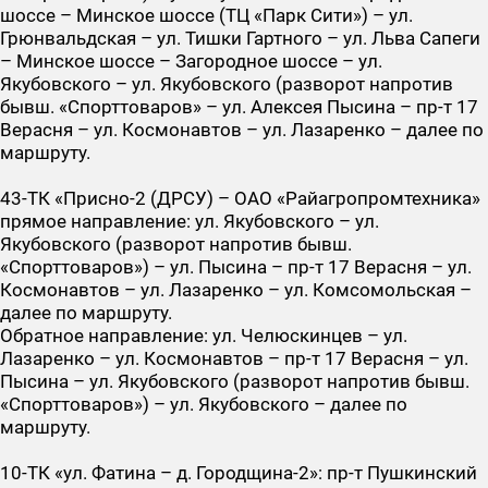
шоссе – Минское шоссе (ТЦ «Парк Сити») – ул.
Грюнвальдская – ул. Тишки Гартного – ул. Льва Сапеги
– Минское шоссе – Загородное шоссе – ул.
Якубовского – ул. Якубовского (разворот напротив
бывш. «Спорттоваров» – ул. Алексея Пысина – пр-т 17
Верасня – ул. Космонавтов – ул. Лазаренко – далее по
маршруту.
43-ТК
«Присно-2 (ДРСУ) – ОАО «Райагропромтехника»
прямое направление: ул. Якубовского – ул.
Якубовского (разворот напротив бывш.
«Спорттоваров») – ул. Пысина – пр-т 17 Верасня – ул.
Космонавтов – ул. Лазаренко – ул. Комсомольская –
далее по маршруту.
Обратное направление: ул. Челюскинцев – ул.
Лазаренко – ул. Космонавтов – пр-т 17 Верасня – ул.
Пысина – ул. Якубовского (разворот напротив бывш.
«Спорттоваров») – ул. Якубовского – далее по
маршруту.
10-ТК
«ул. Фатина – д. Городщина-2»: пр-т Пушкинский