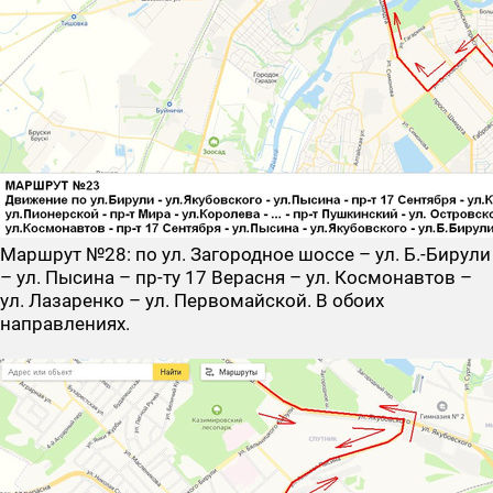
Маршрут №28
: по ул. Загородное шоссе – ул. Б.-Бирули
– ул. Пысина – пр-ту 17 Верасня – ул. Космонавтов –
ул. Лазаренко – ул. Первомайской. В обоих
направлениях.