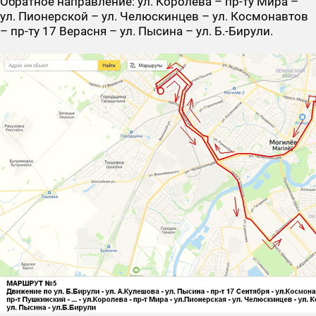
Обратное направление: ул. Королева – пр-ту Мира –
ул. Пионерской – ул. Челюскинцев – ул. Космонавтов
– пр-ту 17 Верасня – ул. Пысина – ул. Б.-Бирули.