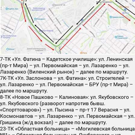
7-ТК
«Ул. Фатина – Кадетское училище»: ул. Ленинская
(пр-т Мира) – ул. Первомайская – ул. Лазаренко – ул.
Лазаренко (Виленский рынок) – далее по маршруту.
7К-ТК
«Ул. Заслонова – ул. Фатина»: ул. Строителей –
ул. Лазаренко – ул. Первомайская – БРУ (пр-т Мира) –
далее по маршруту.
8-ТК
«Новое Пашково – Калиновая»: ул. Якубовского –
ул. Якубовского (разворот напротив бывш.
«Спорттоваров») – ул. Пысина – пр-т 17 Верасня – ул.
Космонавтов – ул. Лазаренко – ул. Первомайская – ул.
Гришина (ж/д вокзал) – далее по маршруту.
23-ТК
«Областная больница» – «Могилевская больница