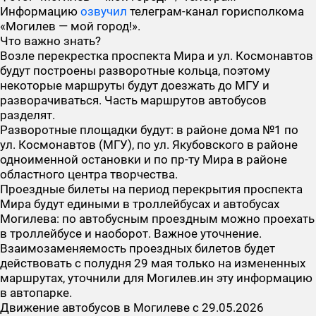
Информацию
озвучил
телеграм-канал горисполкома
«Могилев — мой город!».
Что важно знать?
Возле перекрестка проспекта Мира и ул. Космонавтов
будут построены разворотные кольца, поэтому
некоторые маршруты будут доезжать до МГУ и
разворачиваться. Часть маршрутов автобусов
разделят.
Разворотные площадки будут: в районе дома №1 по
ул. Космонавтов (МГУ), по ул. Якубовского в районе
одноименной остановки и по пр-ту Мира в районе
областного центра творчества.
Проездные билеты на период перекрытия проспекта
Мира будут едиными в троллейбусах и автобусах
Могилева: по автобусным проездным можно проехать
в троллейбусе и наоборот.
Важное уточнение.
Взаимозаменяемость проездных билетов будет
действовать с полудня 29 мая только на измененных
маршрутах, уточнили для Могилев.ин эту информацию
в автопарке.
Движение автобусов в Могилеве с 29.05.2026