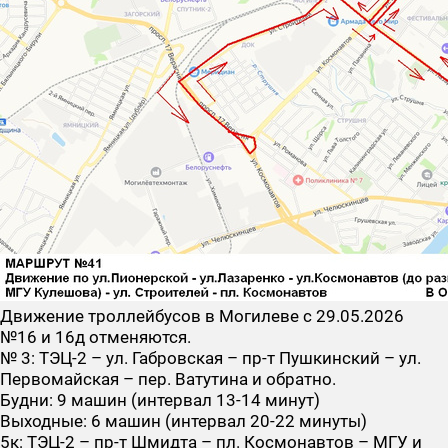
Движение троллейбусов в Могилеве с 29.05.2026
№16 и 16д
отменяются.
№ 3: ТЭЦ-2 – ул. Габровская – пр-т Пушкинский – ул.
Первомайская – пер. Ватутина и обратно.
Будни: 9 машин (интервал 13-14 минут)
Выходные: 6 машин (интервал 20-22 минуты)
5к: ТЭЦ-2 – пр-т Шмидта – пл. Космонавтов – МГУ и