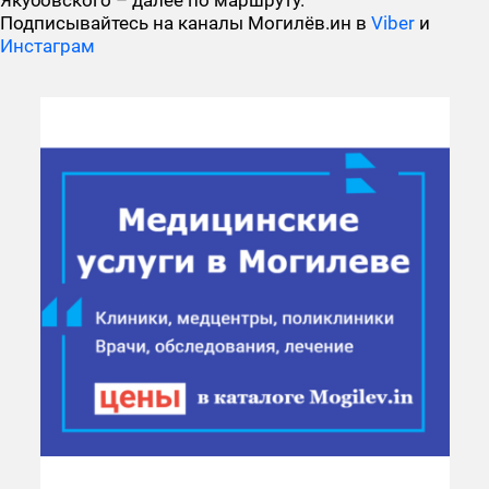
Якубовского – далее по маршруту.
Подписывайтесь на каналы Могилёв.ин в
Viber
и
Инстаграм