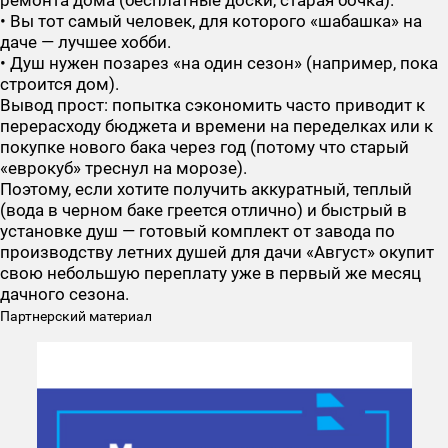
ремонта дома (бесплатные доски, старая бочка).
• Вы тот самый человек, для которого «шабашка» на
даче — лучшее хобби.
• Душ нужен позарез «на один сезон» (например, пока
строится дом).
Вывод прост: попытка сэкономить часто приводит к
перерасходу бюджета и времени на переделках или к
покупке нового бака через год (потому что старый
«еврокуб» треснул на морозе).
Поэтому, если хотите получить аккуратный, теплый
(вода в черном баке греется отлично) и быстрый в
установке душ — готовый комплект от завода по
производству летних душей для дачи
«Август»
окупит
свою небольшую переплату уже в первый же месяц
дачного сезона.
Партнерский материал