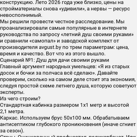
конструкцию. Лето 2026 года уже близко, цены на
стройматериалы снова «удивили», а нервы — ресурс
невосполнимый.
Мы решили провести честное расследование. Мы
проанализировали самые популярные в интернете
руководства по запросу «летний душ своими руками»
и сравнили «самопал» и заводской комплект от
производителя avgust.by по трем параметрам:
цена
,
время
и
качество
. Вот что из этого вышло.
Сценарий №1: Душ для дачи своими руками
Главный аргумент народных умельцев: «Я из старых
досок и бочки за полчаса всё сделаю». Давайте
проверим, сколько на самом деле стоит эта экономия,
следуя простой схеме летнего душа, которую советуют
эксперты.
Из чего строим?
Стандартная кабинка размером 1х1 метр и высотой
2,1 метра.
Каркас. Используем брус 50х100 мм. Обрабатываем
антисептиком глубокого проникновения (иначе сгниет
за сезон).