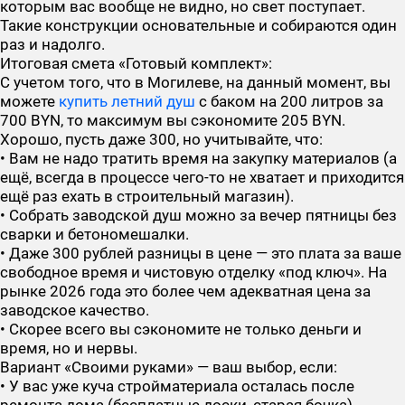
которым вас вообще не видно, но свет поступает.
Такие конструкции основательные и собираются один
раз и надолго.
Итоговая смета «Готовый комплект»:
С учетом того, что в Могилеве, на данный момент, вы
можете
купить летний душ
с баком на 200 литров
за
700 BYN, то максимум вы сэкономите 205 BYN.
Хорошо, пусть даже 300, но учитывайте, что:
• Вам не надо тратить время на закупку материалов (а
ещё, всегда в процессе чего-то не хватает и приходится
ещё раз ехать в строительный магазин).
• Собрать заводской душ можно за вечер пятницы без
сварки и бетономешалки.
• Даже 300 рублей разницы в цене — это плата за ваше
свободное время и чистовую отделку «под ключ». На
рынке 2026 года это более чем адекватная цена за
заводское качество.
• Скорее всего вы сэкономите не только деньги и
время, но и нервы.
Вариант «Своими руками» — ваш выбор, если:
• У вас уже куча стройматериала осталась после