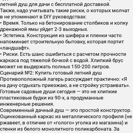
летний душ для дачи с бесплатной доставкой.
Также, надо учитывать такие риски, о которых молчат
в не упоминают в DIY руководствах:
•
Время.
Только на бетонирование столбиков и копку
дренажной ямы уйдет 2-3 выходных.
•
Эстетика.
Конструкция из шифера и пленки часто
напоминает строительную бытовку, которая портит
«ландшафт».
•
Риски.
Есть шанс ошибиться с расчетом прочности
каркаса под тяжелой бочкой с водой. Хлипкий брус
может не выдержать полных 150-200 литров.
Сценарий №2: Купить готовый летний душ
Противоположный лагерь рассуждает практично: «Я
на дачу отдыхать приезжаю, а не стройку устраивать».
Готовые садовые души сегодня — это не хлипкие
пластиковые будки из 90-х, а продуманные
инженерные решения.
Современный дачный душ — это простой конструктор.
Оцинкованный каркас из металлического профиля (не
ржавеет, в отличие от «голого» уголка из магазина) и
стенки из белого монолитного поликарбоната. За