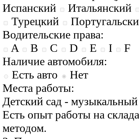
Испанский
Итальянский
Турецкий
Португальск
Водительские права:
A
B
C
D
E
I
F
Наличие автомобиля:
Есть авто
Нет
Места работы:
Детский сад - музыкальный
Есть опыт работы на склад
методом.