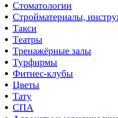
Стоматологии
Стройматериалы, инстру
Такси
Театры
Тренажёрные залы
Турфирмы
Фитнес-клубы
Цветы
Тату
СПА