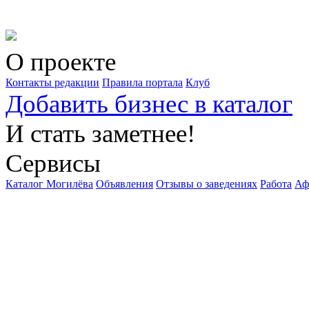
О проекте
Контакты редакции
Правила портала
Клуб
Добавить бизнес в каталог
И стать заметнее!
Сервисы
Каталог Могилёва
Объявления
Отзывы о заведениях
Работа
Аф