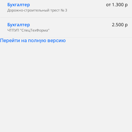
Бухгалтер
от 1.300 р
Дорожно-строительный трест № 3
Бухгалтер
2.500 р
ЧТПУП "СпецТехФорма"
Перейти на полную версию