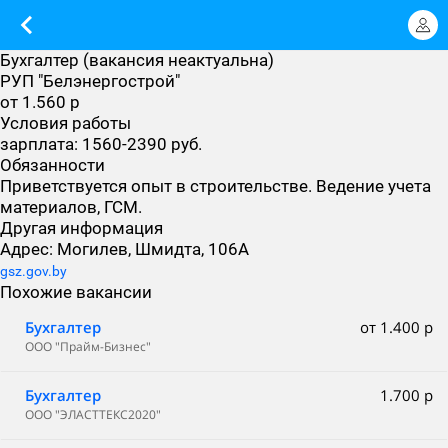
Бухгалтер (вакансия неактуальна)
РУП "Белэнергострой"
от 1.560 р
Условия работы
зарплата: 1560-2390 руб.
Обязанности
Приветствуется опыт в строительстве. Ведение учета
материалов, ГСМ.
Другая информация
Адрес: Могилев, Шмидта, 106А
gsz.gov.by
Похожие вакансии
Бухгалтер
от 1.400 р
ООО "Прайм-Бизнес"
Бухгалтер
1.700 р
ООО "ЭЛАСТТЕКС2020"