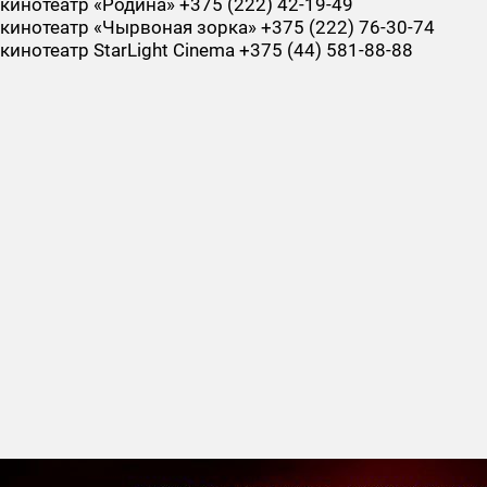
кинотеатр «Родина» +375 (222) 42-19-49
кинотеатр «Чырвоная зорка» +375 (222) 76-30-74
кинотеатр StarLight Cinema +375 (44) 581-88-88