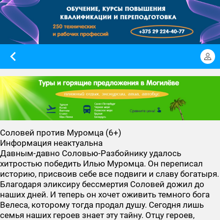
Соловей против Муромца (6+)
Информация неактуальна
Давным-давно Соловью-Разбойнику удалось
хитростью победить Илью Муромца. Он переписал
историю, присвоив себе все подвиги и славу богатыря.
Благодаря эликсиру бессмертия Соловей дожил до
наших дней. И теперь он хочет оживить темного бога
Велеса, которому тогда продал душу. Сегодня лишь
семья наших героев знает эту тайну. Отцу героев,