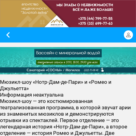
Мюзикл-шоу «Нотр-Дам-де-Пари» и «Ромео и
Джульетта»
Информация неактуальна
Мюзикл-шоу — это костюмированная
театрализованная программа, в которой звучат арии
из знаменитых мюзиклов и демонстрируются
отрывки из спектаклей. Первое отделение — это
легендарная история «Нотр-Дам-де-Пари», а второе
отделение — история Ромео и Джульетты. Две