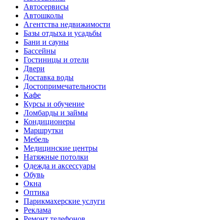
Автосервисы
Автошколы
Агентства недвижимости
Базы отдыха и усадьбы
Бани и сауны
Бассейны
Гостиницы и отели
Двери
Доставка воды
Достопримечательности
Кафе
Курсы и обучение
Ломбарды и займы
Кондиционеры
Маршрутки
Мебель
Медицинские центры
Натяжные потолки
Одежда и аксессуары
Обувь
Окна
Оптика
Парикмахерские услуги
Реклама
Ремонт телефонов