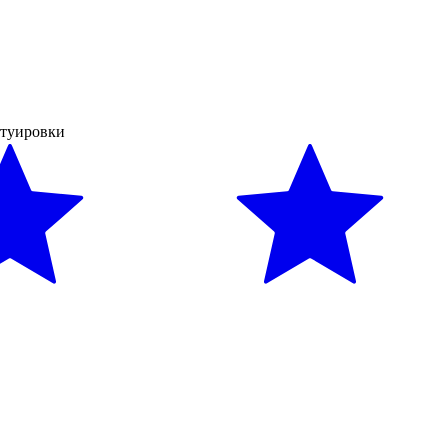
атуировки