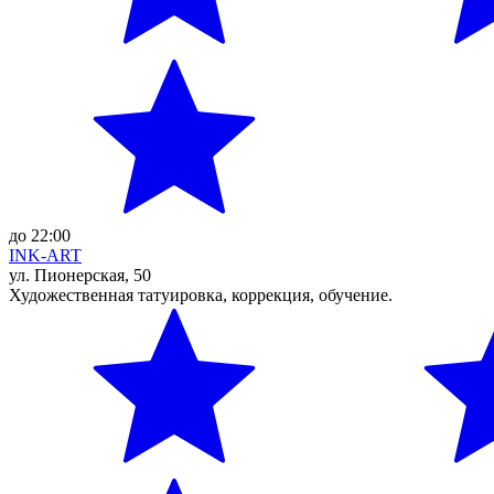
до 22:00
INK-ART
ул. Пионерская, 50
Художественная татуировка, коррекция, обучение.