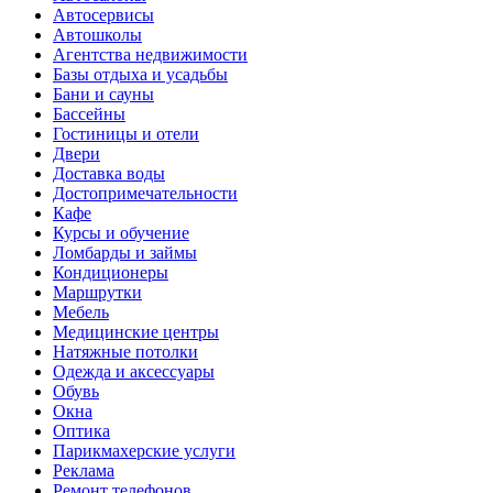
Автосервисы
Автошколы
Агентства недвижимости
Базы отдыха и усадьбы
Бани и сауны
Бассейны
Гостиницы и отели
Двери
Доставка воды
Достопримечательности
Кафе
Курсы и обучение
Ломбарды и займы
Кондиционеры
Маршрутки
Мебель
Медицинские центры
Натяжные потолки
Одежда и аксессуары
Обувь
Окна
Оптика
Парикмахерские услуги
Реклама
Ремонт телефонов