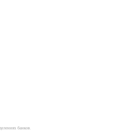
делениях банков.
.