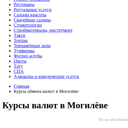
Рестораны
Ритуальные услуги
Салоны красоты
Свадебные салоны
Стоматологии
Стройматериалы, инструмент
Такси
Театры
Тренажёрные залы
Турфирмы
Фитнес-клубы
Цветы
Тату
СПА
Адвокаты и юридические услуги
Главная
Курсы обмена валют в Могилёве
Курсы валют в Могилёве
Из-за нестабиль