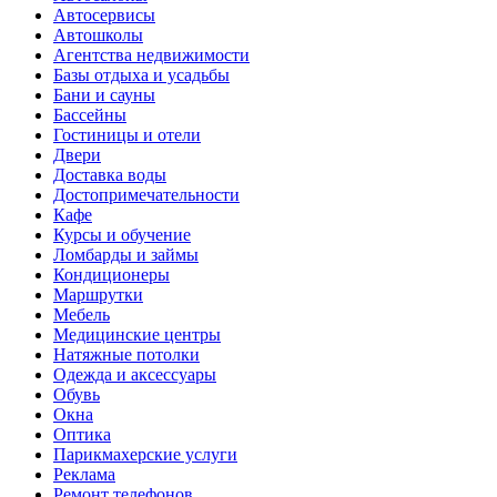
Автосервисы
Автошколы
Агентства недвижимости
Базы отдыха и усадьбы
Бани и сауны
Бассейны
Гостиницы и отели
Двери
Доставка воды
Достопримечательности
Кафе
Курсы и обучение
Ломбарды и займы
Кондиционеры
Маршрутки
Мебель
Медицинские центры
Натяжные потолки
Одежда и аксессуары
Обувь
Окна
Оптика
Парикмахерские услуги
Реклама
Ремонт телефонов