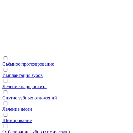
Съёмное протезирование
Имплантация зубов
Лечение пародонтита
Снятие зубных отложений
Лечение дёсен
Шинирование
Отбеливание зубов (химическое)