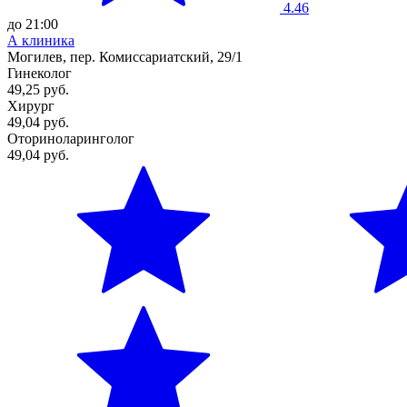
4.46
до 21:00
А клиника
Могилев, пер. Комиссариатский, 29/1
Гинеколог
49,25 руб.
Хирург
49,04 руб.
Оториноларинголог
49,04 руб.