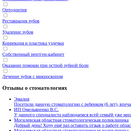
Ортодонтия
Реставрация зубов
Удаление зубов
Коррекция и пластика уздечки
Собственный рентген‑кабинет
Оказание помощи при острой зубной боли
Лечение зубов с микроскопом
Отзывы о стоматологиях
Эмалия
Посетили данную стоматологию с ребенком (6 лет), впе
ИП Омельяненко В.С.
У данного специалиста наблюдаемся всей семьёй уже мн
Могилевская областная стоматологическая поликлиника
Добрый день! Хочу ещё раз оставить отзыв о работе обл
Могилевская областная стоматологическая поликлиника