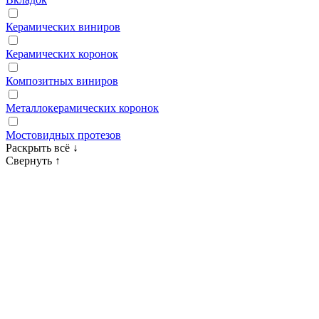
Керамических виниров
Керамических коронок
Композитных виниров
Металлокерамических коронок
Мостовидных протезов
Раскрыть всё
↓
Свернуть
↑