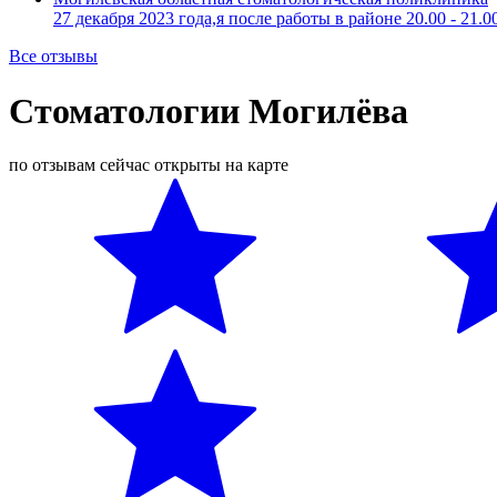
27 декабря 2023 года,я после работы в районе 20.00 - 21.
Все отзывы
Стоматологии Могилёва
по отзывам
сейчас открыты
на карте