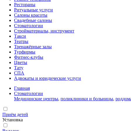
Рестораны
Ритуальные услуги
Салоны красоты
Свадебные салоны
Стоматологии
Стройматериалы, инструмент
Такси
Театры
Тренажёрные залы
Турфирмы
Фитнес-клубы
Цветы
Тату
СПА
Адвокаты и юридические услуги
Главная
Стоматологии
Медицинские центры
,
поликлиники и больницы
,
роддом
Приём детей
Установка
Вкладок