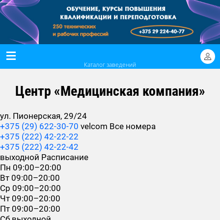
Каталог заведений
Центр «Медицинская компания»
ул. Пионерская, 29/24
+375 (29) 622-30-70
velcom
Все номера
+375 (222) 42-22-22
+375 (222) 42-22-42
выходной
Расписание
Пн
09:00–20:00
Вт
09:00–20:00
Ср
09:00–20:00
Чт
09:00–20:00
Пт
09:00–20:00
Сб
выходной