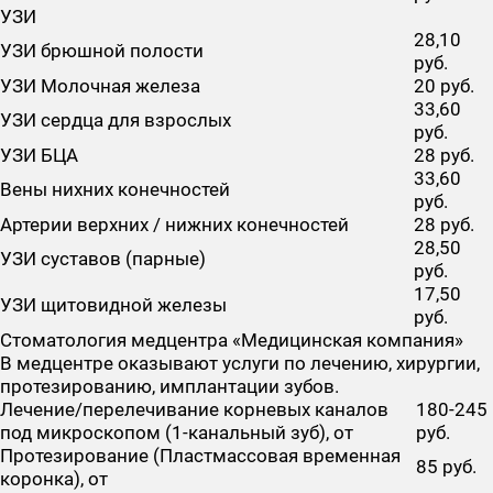
УЗИ
28,10
УЗИ брюшной полости
руб.
УЗИ Молочная железа
20 руб.
33,60
УЗИ сердца для взрослых
руб.
УЗИ БЦА
28 руб.
33,60
Вены нихних конечностей
руб.
Артерии верхних / нижних конечностей
28 руб.
28,50
УЗИ суставов (парные)
руб.
17,50
УЗИ щитовидной железы
руб.
Стоматология медцентра «Медицинская компания»
В медцентре оказывают услуги по лечению, хирургии,
протезированию, имплантации зубов.
Лечение/перелечивание корневых каналов
180-245
под микроскопом (1-канальный зуб), от
руб.
Протезирование (Пластмассовая временная
85 руб.
коронка), от