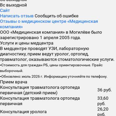
Вс
выходной
Сайт
Написать отзыв
Сообщить об ошибке
Отзывы о медицинском центре «Медицинская
компания»
ООО «Медицинская компания» в Могилёве было
зарегистрировано 1 апреля 2005 года.
Услуги и цены медцентра
В медцентре проводят УЗИ, лабораторную
диагностику, прием ведут уролог, ортопед,
травматолог, оказываются стоматологические услуги.
▪️Стоимость для граждан РБ, цены ориентировочные. Прайс
выборочный.
▪️Обновлено: июль 2026 г. Информацию уточняйте по телефону.
Прием врача
Консультация травматолога ортопеда
36 руб.
первичная (детский прием)
Консультация травматолога ортопеда
33,60
первичная
руб.
26,20
Консультация уролога
руб.