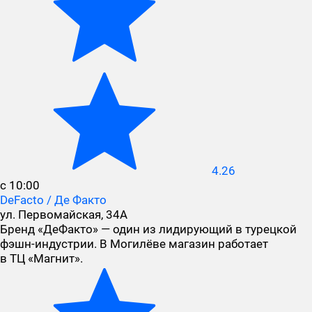
4.26
с 10:00
DeFacto / Де Факто
ул. Первомайская, 34А
Бренд «ДеФакто» — один из лидирующий в турецкой
фэшн-индустрии. В Могилёве магазин работает
в ТЦ «Магнит».