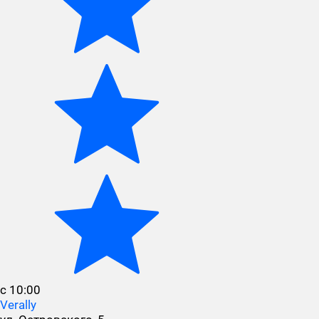
с 10:00
Verally