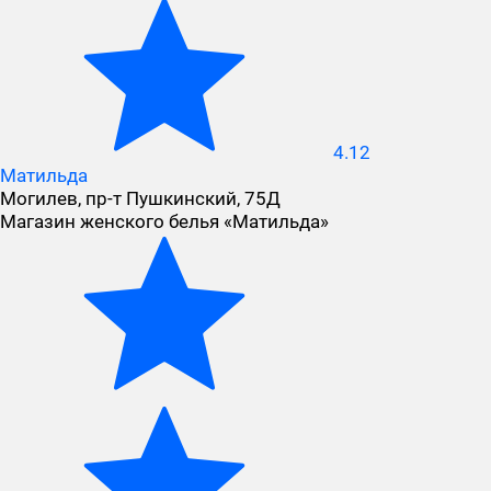
4.12
Матильда
Могилев, пр-т Пушкинский, 75Д
Магазин женского белья «Матильда»