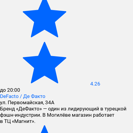
4.26
до 20:00
DeFacto / Де Факто
ул. Первомайская, 34А
Бренд «ДеФакто» — один из лидирующий в турецкой
фэшн-индустрии. В Могилёве магазин работает
в ТЦ «Магнит».