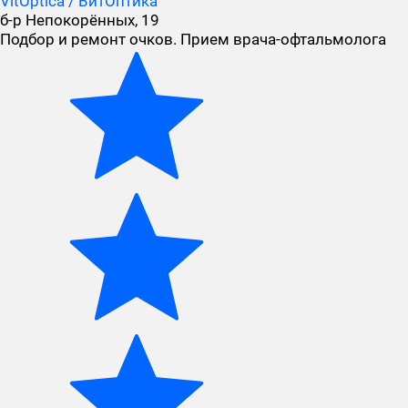
VitOptica / ВитОптика
б-р Непокорённых, 19
Подбор и ремонт очков. Прием врача-офтальмолога