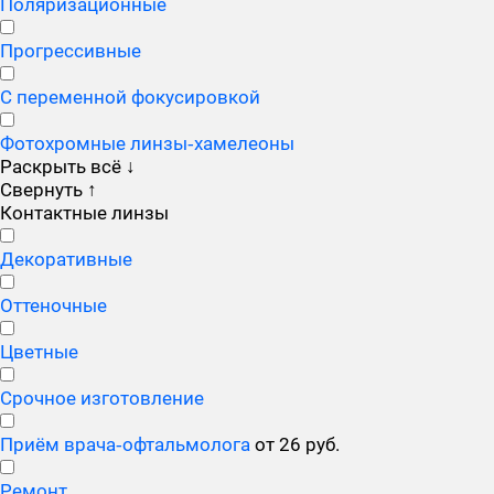
Поляризационные
Прогрессивные
С переменной фокусировкой
Фотохромные линзы‑хамелеоны
Раскрыть всё
↓
Свернуть
↑
Контактные линзы
Декоративные
Оттеночные
Цветные
Срочное изготовление
Приём врача‑офтальмолога
от 26 руб.
Ремонт