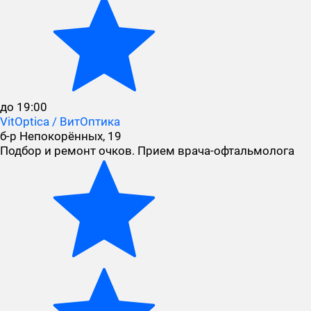
до 19:00
VitOptica / ВитОптика
б-р Непокорённых, 19
Подбор и ремонт очков. Прием врача-офтальмолога