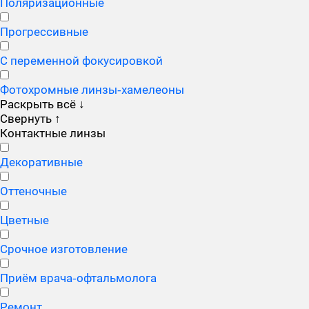
Поляризационные
Прогрессивные
С переменной фокусировкой
Фотохромные линзы‑хамелеоны
Раскрыть всё
↓
Свернуть
↑
Контактные линзы
Декоративные
Оттеночные
Цветные
Срочное изготовление
Приём врача‑офтальмолога
Ремонт