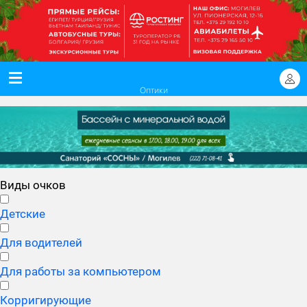
Оптики
Виды очков
Детские
Для водителей
Для работы за компьютером
Корригирующие