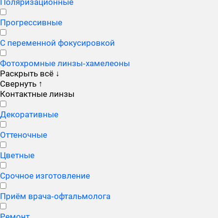
Поляризационные
Прогрессивные
С переменной фокусировкой
Фотохромные линзы‑хамелеоны
Раскрыть всё
↓
Свернуть
↑
Контактные линзы
Декоративные
Оттеночные
Цветные
Срочное изготовление
Приём врача‑офтальмолога
Ремонт