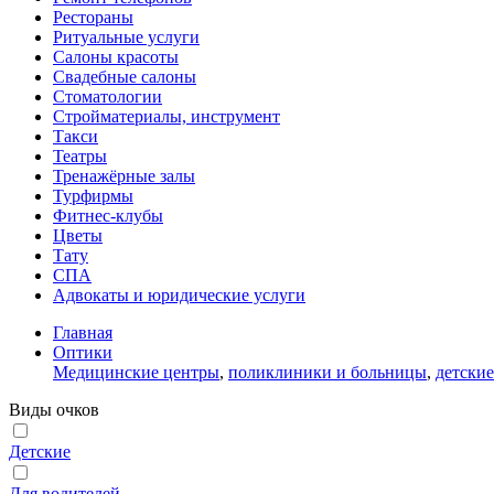
Рестораны
Ритуальные услуги
Салоны красоты
Свадебные салоны
Стоматологии
Стройматериалы, инструмент
Такси
Театры
Тренажёрные залы
Турфирмы
Фитнес-клубы
Цветы
Тату
СПА
Адвокаты и юридические услуги
Главная
Оптики
Медицинские центры
,
поликлиники и больницы
,
детски
Виды очков
Детские
Для водителей