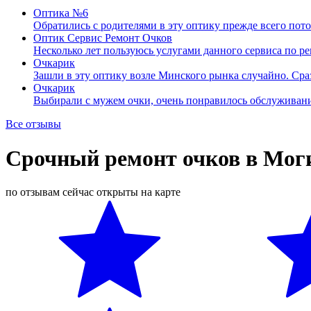
Оптика №6
Обратились с родителями в эту оптику прежде всего пот
Оптик Сервис Ремонт Очков
Несколько лет пользуюсь услугами данного сервиса по р
Очкарик
Зашли в эту оптику возле Минского рынка случайно. Ср
Очкарик
Выбирали с мужем очки, очень понравилось обслуживани
Все отзывы
Срочный ремонт очков в Мог
по отзывам
сейчас открыты
на карте