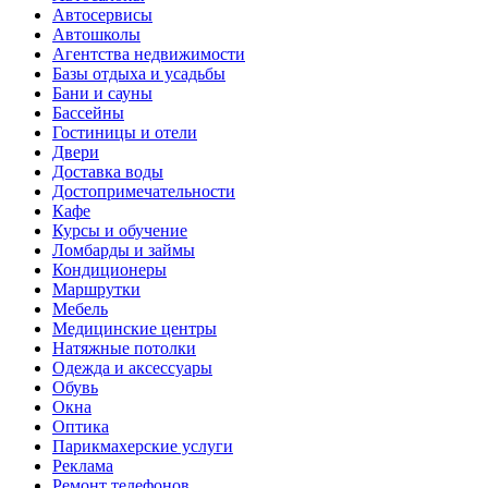
Автосервисы
Автошколы
Агентства недвижимости
Базы отдыха и усадьбы
Бани и сауны
Бассейны
Гостиницы и отели
Двери
Доставка воды
Достопримечательности
Кафе
Курсы и обучение
Ломбарды и займы
Кондиционеры
Маршрутки
Мебель
Медицинские центры
Натяжные потолки
Одежда и аксессуары
Обувь
Окна
Оптика
Парикмахерские услуги
Реклама
Ремонт телефонов