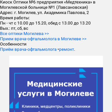
Киоск Оптики №6 предприятия «Медтехника» в
Могилевской больнице №1 (Лавсановская)
Адрес:
г. Могилев, ул. Академика Павлова, 2
Время работы:
Пн - чт с 10.00 до 15.20, обед с 13.00 до 13.20
Вых.: пт, сб, вс
Все оптики Могилева >>
Прием врача-офтальмолога в Могилеве >>
Особенности
Приём врача-офтальмолога
•
ремонт
.