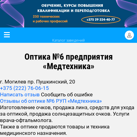
Каталог заведений
Оптика №6 предприятия
«Медтехника»
г. Могилев пр. Пушкинский, 20
+375 (222) 76-06-15
Написать отзыв
Сообщить об ошибке
Отзывы об оптике №6 РУП «Медтехника»
Изготовление очков, продажа линз, средств для ухода
за оптикой, продажа солнцезащитных очков. Услуги
врача-офтальмолога.
Также в оптике продаются товары и техника
медицинского назначения.