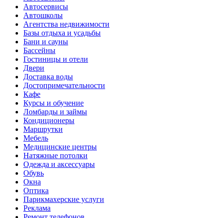
Автосервисы
Автошколы
Агентства недвижимости
Базы отдыха и усадьбы
Бани и сауны
Бассейны
Гостиницы и отели
Двери
Доставка воды
Достопримечательности
Кафе
Курсы и обучение
Ломбарды и займы
Кондиционеры
Маршрутки
Мебель
Медицинские центры
Натяжные потолки
Одежда и аксессуары
Обувь
Окна
Оптика
Парикмахерские услуги
Реклама
Ремонт телефонов