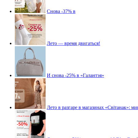
Снова -37% в
Лето — время двигаться!
И снова -25% в «Галантэя»
Лето в разгаре в магазинах «Свiтанак»: ми