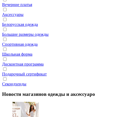
Вечерние платья
Аксессуары
Белорусская одежда
Большие размеры одежды
Спортивная одежда
Школьная форма
Дисконтная программа
Подарочный сертификат
Секондхенды
Новости магазинов одежды и аксессуаро