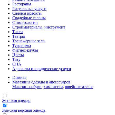
Рестораны
Ритуальные услуги
Салоны красоты
Свадебные салоны
Стоматологии
Стройматериалы, инструмент
Такси
Театры
Тренажёрные залы
Турфирмы
Фитнес-клубы
Цветы
Тату
СПА
Адвокаты и юридические услуги
Главная
Магазины одежды и аксессуаров
Магазины обуви
,
химчистки
,
швейные ателье
Женская одежда
Женская верхняя одежда