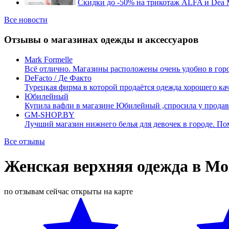
Скидки до -50% на трикотаж ALFA и Dea 
Все новости
Отзывы о магазинах одежды и аксессуаров
Mark Formelle
Всё отлично. Магазины расположены очень удобно в го
DeFacto / Де Факто
Турецкая фирма в которой продаётся одежда хорошего к
Юбилейный
Купила вафли в магазине Юбилейный ,спросила у продав
GM-SHOP.BY
Лучший магазин нижнего белья для девочек в городе. П
Все отзывы
Женская верхняя одежда в Мо
по отзывам
сейчас открыты
на карте