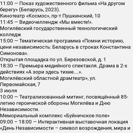
11:00 — Показ художественного фильма «На другом
берегу» (Беларусь, 2023).
Кинотеатр «Космос», пр-т Пушкинский, 10
11:45 — Видеочеллендж «Мы вместе!».
Могилёвский государственный технологический
колледж
15:00 — Тематическая программа «Помни историю,
цени независимость: Беларусь в строках Константина
Симонова».
Открытая площадка по ул. Березовской, д. 1
18:30 — Премьера медийного спектакля. Драма в 2-х
действиях «А зори здесь тихие…».
Могилёвский областной драмтеатр», ул.
Первомайская, 7
3 июля
10:00 — Театрализованный митинг, посвящённый 85-
летию героической обороны Могилёва и Дню
Независимости.
Мемориальный комплекс «Буйничское поле»
09:00 – 18:00 — Интерактивная выставочная локация
«День Независимости – символ возрождения, мира и