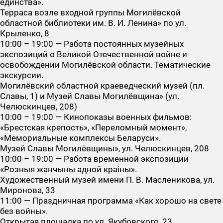
единства».
Терраса возле входной группы Могилёвской
областной библиотеки им. В. И. Ленина» по ул.
Крыленко, 8
10:00 – 19:00 — Работа постоянных музейных
экспозиций о Великой Отечественной войне и
освобождении Могилёвской области. Тематические
экскурсии.
Могилёвский областной краеведческий музей (пл.
Славы, 1) и Музей Славы Могилёвщина» (ул.
Челюскинцев, 208)
10:00 – 19:00 — Кинопоказы военных фильмов:
«Брестская крепость», «Переломный момент»,
«Мемориальные комплексы Беларуси».
Музей Славы Могилёвщины», ул. Челюскинцев, 208
10:00 – 19:00 — Работа временной экспозиции
«Розныя жанчыны адной краіны».
Художественный музей имени П. В. Масленикова, ул.
Миронова, 33
11:00 — Праздничная программа «Как хорошо на свете
без войны».
Открытая площадка по ул. Якубовского, 23