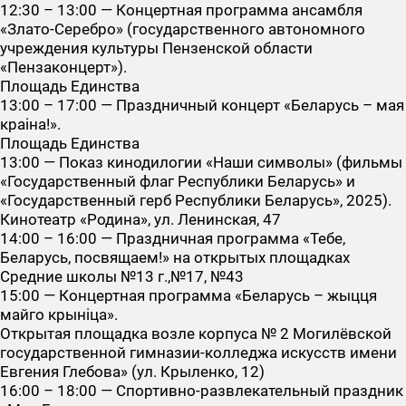
12:30 – 13:00 — Концертная программа ансамбля
«Злато-Серебро» (государственного автономного
учреждения культуры Пензенской области
«Пензаконцерт»).
Площадь Единства
13:00 – 17:00 — Праздничный концерт «Беларусь – мая
краіна!».
Площадь Единства
13:00 — Показ кинодилогии «Наши символы» (фильмы
«Государственный флаг Республики Беларусь» и
«Государственный герб Республики Беларусь», 2025).
Кинотеатр «Родина», ул. Ленинская, 47
14:00 – 16:00 — Праздничная программа «Тебе,
Беларусь, посвящаем!» на открытых площадках
Средние школы №13 г.,№17, №43
15:00 — Концертная программа «Беларусь – жыцця
майго крыніца».
Открытая площадка возле корпуса № 2 Могилёвской
государственной гимназии-колледжа искусств имени
Евгения Глебова» (ул. Крыленко, 12)
16:00 – 18:00 — Спортивно-развлекательный праздник