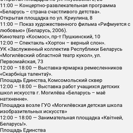
11:00 — Концертно-развлекательная программа
«Беларусь – страна счастливого детства».
Открытая площадка по ул. Криулина, 8
11:00 — Показ художественного фильма «Рифмуется с
любовью» (Беларусь, 2006).
Кинотеатр «Космос», пр-т Пушкинский, 10
12:00 — Спектакль «Хортон – верный слон».
УК «Заслуженный коллектив Республики Беларусь
«Могилёвский областной театр кукол», ул.
Первомайская, 73
12:00 – 18:00 — Выставка-ярмарка ремесленников
«Скарбніца талентаў».
Площадь Единства, Комсомольский сквер
12:00 – 18:00 — Выставка работ учащихся детских
школ искусств г. Могилёва «Беларусь – маё
натхненне».
Площадка возле ГУО «Могилёвская детская школа
изобразительных искусств»
12:00 – 18:00 — Занимательная площадка «Квітней,
Беларусь!».
Площадь Единства