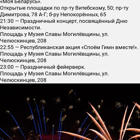
«Моя Беларусь».
Открытые площадки по пр-ту Витебскому, 50; пр-ту
Димитрова, 78 А-Г; б-ру Непокорённых, 65
21:30 — Праздничный концерт, посвящённый Дню
Независимости.
Площадь у Музея Славы Могилёвщины, ул.
Челюскинцев, 208
22:55 — Республиканская акция «Споём Гимн вместе!».
Площадь у Музея Славы Могилёвщины, ул.
Челюскинцев, 208
23:00 — Праздничный фейерверк.
Площадь у Музея Славы Могилёвщины, ул.
Челюскинцев, 208