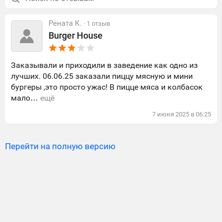
Рената К.
· 1 отзыв
Burger House
Заказывали и приходили в заведение как одно из
лучших. 06.06.25 заказали пиццу мясную и мини
бургеры ,это просто ужас! В пицце мяса и колбасок
мало…
ещё
7
июня
2025
в
06:25
Перейти на полную версию