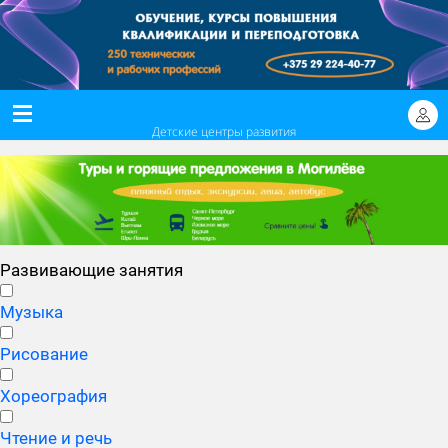
Детские центры развития
Развивающие занятия
Музыка
Рисование
Хореография
Чтение и речь