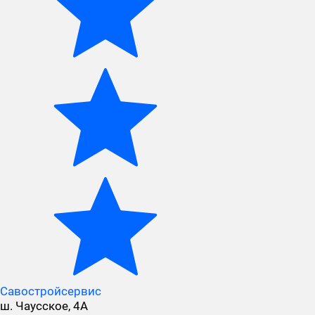
Савостройсервис
ш. Чаусское, 4А