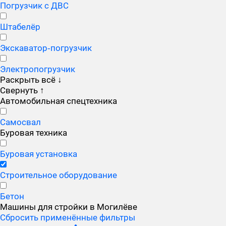
Погрузчик с ДВС
Штабелёр
Экскаватор‑погрузчик
Электропогрузчик
Раскрыть всё
↓
Свернуть
↑
Автомобильная спецтехника
Самосвал
Буровая техника
Буровая установка
Строительное оборудование
Бетон
Машины для стройки в Могилёве
Сбросить применённые фильтры