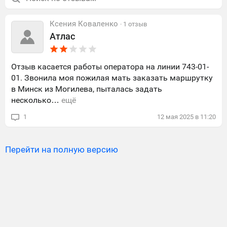
Ксения Коваленко
· 1 отзыв
Атлас
Отзыв касается работы оператора на линии 743-01-
01. Звонила моя пожилая мать заказать маршрутку
в Минск из Могилева, пыталась задать
несколько…
ещё
1
12
мая
2025
в
11:20
Перейти на полную версию