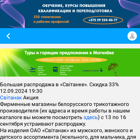
Большая распродажа в «Свiтанке». Скидка 33%
12.09.2024 19:30
Світанак
Акция
Фирменные магазины белорусского трикотажного
производителя (их адреса и время работы в нашем
каталоге вы можете посмотреть
здесь
) с 13 по 16
сентября устраивают распродажу.
На изделия ОАО «Свiтанак» из мужского, женского и
детского ассортимента (ясельного, для мальчика, для