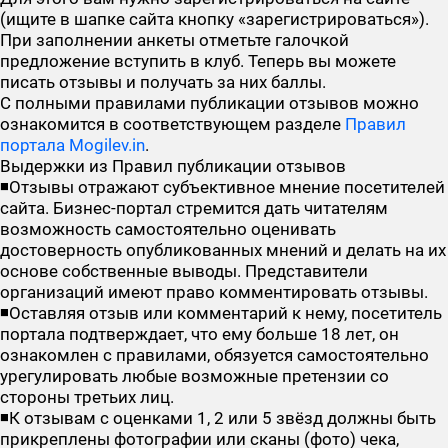
(ищите в шапке сайта кнопку «зарегистрироваться»).
При заполнении анкеты отметьте галочкой
предложение вступить в клуб. Теперь вы можете
писать отзывы и получать за них баллы.
С полными правилами публикации отзывов можно
ознакомится в соответствующем разделе
Правил
портала Mogilev.in
.
Выдержки из Правил публикации отзывов
◾Отзывы отражают субъективное мнение посетителей
сайта. Бизнес-портал стремится дать читателям
возможность самостоятельно оценивать
достоверность опубликованных мнений и делать на их
основе собственные выводы. Представители
организаций имеют право комментировать отзывы.
◾Оставляя отзыв или комментарий к нему, посетитель
портала подтверждает, что ему больше 18 лет, он
ознакомлен с правилами, обязуется самостоятельно
урегулировать любые возможные претензии со
стороны третьих лиц.
◾К отзывам с оценками 1, 2 или 5 звёзд должны быть
прикреплены фотографии или сканы (фото) чека,