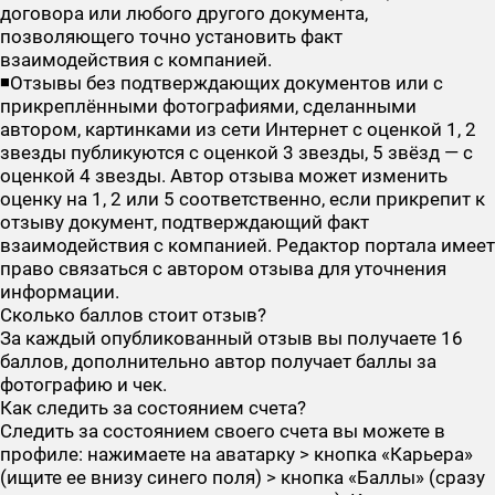
договора или любого другого документа,
позволяющего точно установить факт
взаимодействия с компанией.
◾Отзывы без подтверждающих документов или с
прикреплёнными фотографиями, сделанными
автором, картинками из сети Интернет с оценкой 1, 2
звезды публикуются с оценкой 3 звезды, 5 звёзд — с
оценкой 4 звезды. Автор отзыва может изменить
оценку на 1, 2 или 5 соответственно, если прикрепит к
отзыву документ, подтверждающий факт
взаимодействия с компанией. Редактор портала имеет
право связаться с автором отзыва для уточнения
информации.
Сколько баллов стоит отзыв?
За каждый опубликованный отзыв вы получаете 16
баллов, дополнительно автор получает баллы за
фотографию и чек.
Как следить за состоянием счета?
Следить за состоянием своего счета вы можете в
профиле: нажимаете на аватарку > кнопка «Карьера»
(ищите ее внизу синего поля) > кнопка «Баллы» (сразу