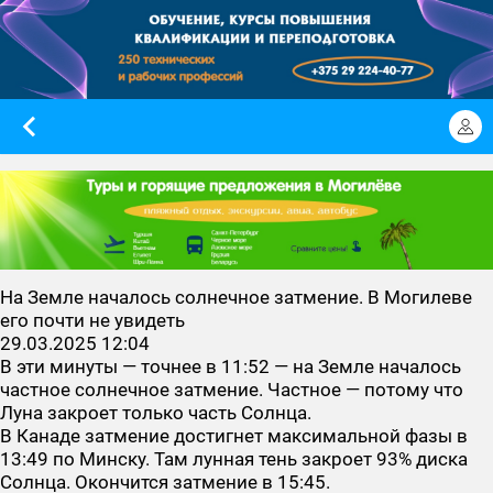
На Земле началось солнечное затмение. В Могилеве
его почти не увидеть
29.03.2025 12:04
В эти минуты — точнее в 11:52 — на Земле началось
частное солнечное затмение. Частное — потому что
Луна закроет только часть Солнца.
В Канаде затмение достигнет максимальной фазы в
13:49 по Минску. Там лунная тень закроет 93% диска
Солнца. Окончится затмение в 15:45.