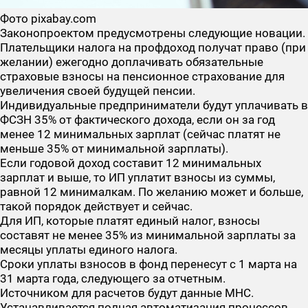
Фото pixabay.com
Законопроектом предусмотрены следующие новации.
Плательщики налога на профдоход получат право (при
желании) ежегодно доплачивать обязательные
страховые взносы на пенсионное страхование для
увеличения своей будущей пенсии.
Индивидуальные предприниматели будут уплачивать в
ФСЗН 35% от
фактического дохода
, если он за год
менее 12 минимальных зарплат (сейчас платят не
меньше 35% от минимальной зарплаты).
Если годовой доход составит 12 минимальных
зарплат и выше, то ИП уплатит взносы из суммы,
равной 12 минималкам. По желанию может и больше,
такой порядок действует и сейчас.
Для ИП, которые платят единый налог, взносы
составят не менее 35% из минимальной зарплаты за
месяцы уплаты единого налога.
Сроки уплаты взносов в фонд перенесут с 1 марта на
31 марта года, следующего за отчетным.
Источником для расчетов будут данные МНС.
Устанавливается полная автоматизация процессов