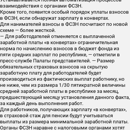
взаимодействия с органами ФСЗН.
Кроме того, появится особый порядок уплаты взносов
в ФСЗН, если обнаружат зарплату в конвертах.
Для нанимателей взносы в ФСЗН посчитают по новой
схеме — более жесткой.
— Для работодателей отменяется с выплаченной
заработной платы «в конвертах» ограничительная
норма по начислению взносов в бюджет фонда из
пяти средних зарплат по республике, — отметили в
пресс-службе Палаты представителей. — Размер
обязательных страховых взносов на скрытую
заработную плату для работодателей будет
производиться из фактических выплат работнику, но
не ниже, чем из размера 1/30 пятикратной величины
средней заработной платы в республике за месяц,
предшествующий месяцу установления данного факта,
за каждый день выполнения работ.
Для работников, получающих зарплату «в конвертах»,
в страховой стаж для пенсии будут учитываться
выплаты из размера минимальной заработной платы.
Органы ФСЗН наравне с налоговыми органами хотят