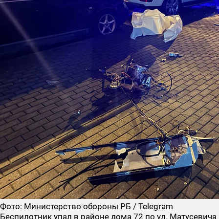
Фото: Министерство обороны РБ / Telegram
Беспилотник упал в районе дома 72 по ул. Матусевича