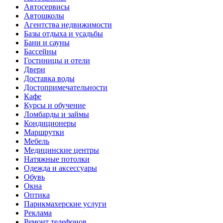
Автосервисы
Автошколы
Агентства недвижимости
Базы отдыха и усадьбы
Бани и сауны
Бассейны
Гостиницы и отели
Двери
Доставка воды
Достопримечательности
Кафе
Курсы и обучение
Ломбарды и займы
Кондиционеры
Маршрутки
Мебель
Медицинские центры
Натяжные потолки
Одежда и аксессуары
Обувь
Окна
Оптика
Парикмахерские услуги
Реклама
Ремонт телефонов