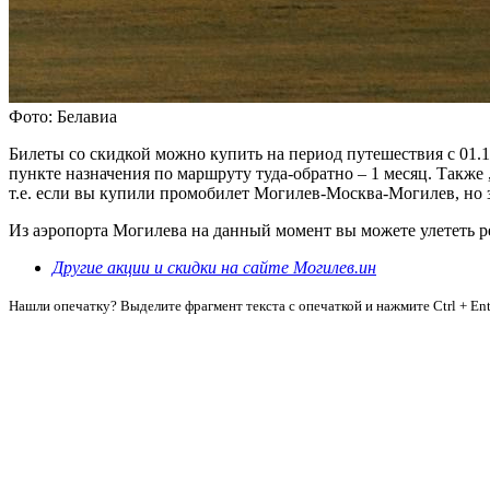
Фото: Белавиа
Билеты со скидкой можно купить на период путешествия с 01.1
пункте назначения по маршруту туда-обратно – 1 месяц. Также
т.е. если вы купили промобилет Могилев-Москва-Могилев, но з
Из аэропорта Могилева на данный момент вы можете улететь ре
Другие акции и скидки на сайте Могилев.ин
Нашли опечатку? Выделите фрагмент текста с опечаткой и нажмите Ctrl + Ent