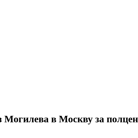
из Могилева в Москву за полце