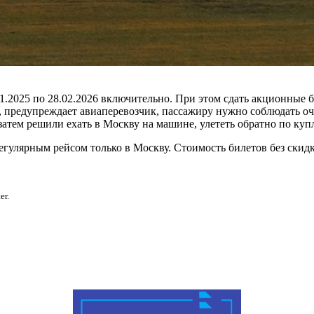
1.2025 по 28.02.2026 включительно. При этом сдать акционные 
 , предупреждает авиаперевозчик, пассажиру нужно соблюдать оч
атем решили ехать в Москву на машине, улететь обратно по купле
гулярным рейсом только в Москву. Стоимость билетов без скидки
er.