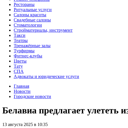
Рестораны
Ритуальные услуги
Салоны красоты
Свадебные салоны
Стоматологии
Стройматериалы, инструмент
Такси
Театры
Тренажёрные залы
Турфирмы
Фитнес-клубы
Цветы
Тату
СПА
Адвокаты и юридические услуги
Главная
Новости
Городские новости
Белавиа предлагает улететь 
13
августа
2025
в
10:35