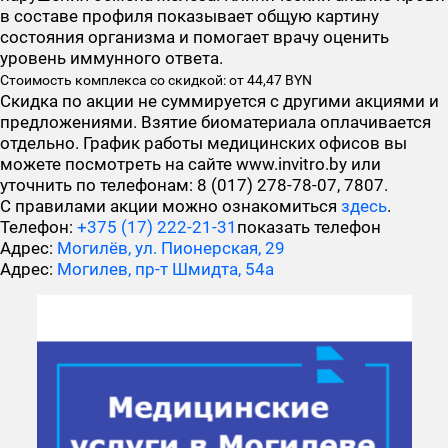
в составе профиля показывает общую картину
состояния организма и помогает врачу оценить
уровень иммунного ответа.
Стоимость комплекса со скидкой: от 44,47 BYN
Скидка по акции не суммируется с другими акциями и
предложениями. Взятие биоматериала оплачивается
отдельно. График работы медицинских офисов вы
можете посмотреть на сайте www.invitro.by или
уточнить по телефонам: 8 (017) 278-78-07, 7807.
С правилами акции можно ознакомиться
здесь
.
Телефон:
+375 (17) 222-21-31
показать телефон
Адрес:
Могилёв, ул. Пионерская, 29
Адрес:
Могилев, пр-т Шмидта, 54а