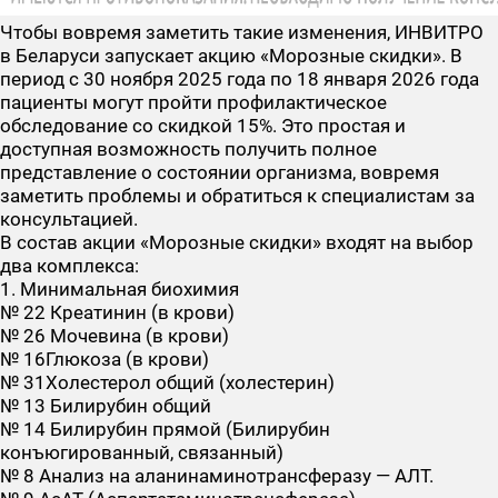
Чтобы вовремя заметить такие изменения, ИНВИТРО
в Беларуси запускает акцию «Морозные скидки». В
период с 30 ноября 2025 года по 18 января 2026 года
пациенты могут пройти профилактическое
обследование со скидкой 15%. Это простая и
доступная возможность получить полное
представление о состоянии организма, вовремя
заметить проблемы и обратиться к специалистам за
консультацией.
В состав акции «Морозные скидки» входят на выбор
два комплекса:
1. Минимальная биохимия
№ 22 Креатинин (в крови)
№ 26 Мочевина (в крови)
№ 16Глюкоза (в крови)
№ 31Холестерол общий (холестерин)
№ 13 Билирубин общий
№ 14 Билирубин прямой (Билирубин
конъюгированный, связанный)
№ 8 Анализ на аланинаминотрансферазу — АЛТ.