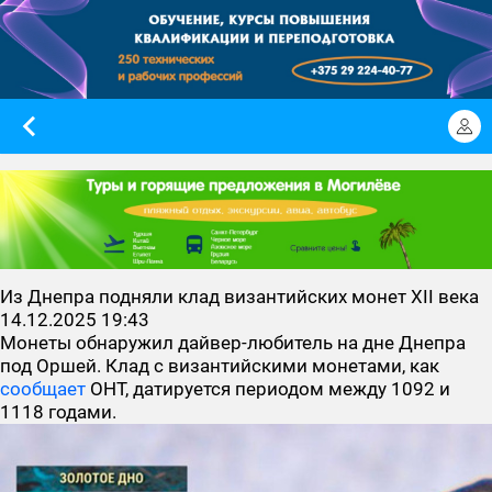
Из Днепра подняли клад византийских монет ХІІ века
14.12.2025 19:43
Монеты обнаружил дайвер-любитель на дне Днепра
под Оршей. Клад с византийскими монетами, как
сообщает
ОНТ, датируется периодом между 1092 и
1118 годами.