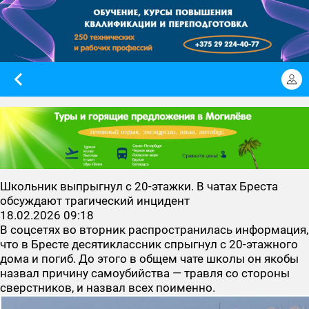
Школьник выпрыгнул с 20-этажки. В чатах Бреста
обсуждают трагический инцидент
18.02.2026 09:18
В соцсетях во вторник распространилась информация,
что в Бресте десятиклассник спрыгнул с 20-этажного
дома и погиб. До этого в общем чате школы он якобы
назвал причину самоубийства — травля со стороны
сверстников, и назвал всех поименно.