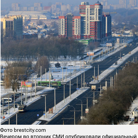
Фото brestcity.com
Вечером во вторник СМИ опубликовали официальный