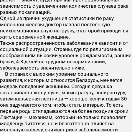
зависимость с увеличением количества случаев рака
разных локализаций.
Одной из причин ухудшения статистики по раку
молочной железы доктор назвал постоянную
психоэмоциональную нагрузку, с которой приходится
жить современной женщине.
Также распространенность заболевания зависит и от
социальной ситуации. Страны, где по религиозным
соображениям высокий уровень рождаемости, ранние
браки, 4-8 детей на грудном вскармливании,
заболеваемость значительно ниже.
— В странах с высоким уровнем социального
развития, к которым относится Беларусь, меняется
модель поведения женщины. Сегодня девушка
заканчивает школу, вузы, магистратуру, аспирантуру,
затем карьерная лестница — хорошо, если к годам 30
она задумается о том, чтобы стать матерью. То есть
первые роды откладываются на более поздние сроки.
Лактация — механизм, который не только позволяет
младенцу питаться, но и благотворно влияет на
молочную железу, снижает риск заболеваемости