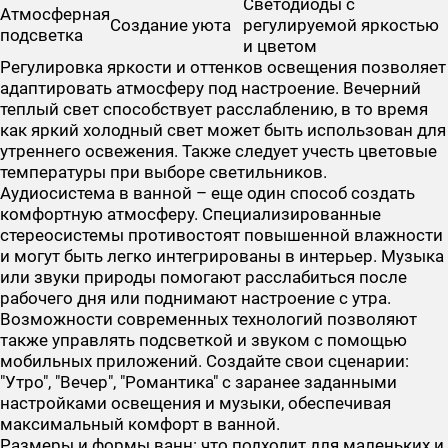
Светодиоды с
Атмосферная
Создание уюта
регулируемой яркостью
подсветка
и цветом
Регулировка яркости и оттенков освещения позволяет
адаптировать атмосферу под настроение. Вечерний
теплый свет способствует расслаблению, в то время
как яркий холодный свет может быть использован для
утреннего освежения. Также следует учесть цветовые
температуры при выборе светильников.
Аудиосистема в ванной – еще один способ создать
комфортную атмосферу. Специализированные
стереосистемы противостоят повышенной влажности
и могут быть легко интегрированы в интерьер. Музыка
или звуки природы помогают расслабиться после
рабочего дня или поднимают настроение с утра.
Возможности современных технологий позволяют
также управлять подсветкой и звуком с помощью
мобильных приложений. Создайте свои сценарии:
"Утро", "Вечер", "Романтика" с заранее заданными
настройками освещения и музыки, обеспечивая
максимальный комфорт в ванной.
Размеры и формы ванн: что подходит для маленьких и