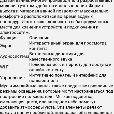
дизайн ванны. Многие производители разрабатывают
модели с учетом удобства использования. Форма,
высота и материал ванной позволяют максимально
комфортно расположиться во время водных
процедур. И это также включает в себя продуманные
места для хранения устройств и подключения к
электросетям.
Функция
Описание
Интерактивный экран для просмотра
Экран
контента
Встроенные динамики для
Аудиосистема
качественного звука
Подключение к интернету для доступа к
Wi-Fi
онлайн-контенту
Интуитивно понятный интерфейс для
Управление
пользователя
Мультимедийные ванны также предлагают различные
режимы освещения, которые могут настраиваться под
настроение пользователя. Мягкая подсветка,
сменяющая цвета, или звездное небо помогут
добавить атмосферы уюта. Эти элементы делают
каждую ванну необычной, превращая её в уникальное