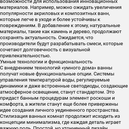
возможности для использования инновационных
материалов. Например, можно ожидать увеличения
популярности акриловых и композитных ванн,
которые легче в уходе и более устойчивы к
повреждениям. В добавление к этому, натуральные
материалы, такие как камень и дерево, продолжают
сохранять актуальность. Ожидается, что
производители будут разрабатывать смеси, которые
сочетают долговечность с визуальной
привлекательностью.
Умные технологии и функциональность
С внедрением технологий «умного дома» ванны
получат новые функциональные опции. Системы
управления температурой воды, регулируемые
динамики и даже встроенные светодиоды, создающие
атмосферное освещение, станут стандартом. Это
придаст банным процедурам элемент роскоши и
комфорта, а жители станут еще более привержены
идее создания личного уединенного пространства.
Стилизация ванных комнат продолжит исходить из
концепции минимализма, где каждая деталь играет
важную роль. Простой, но утонченный дизайн