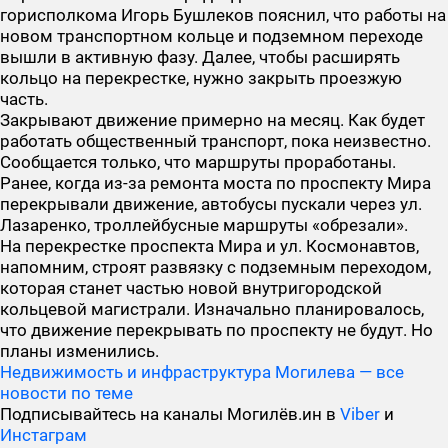
горисполкома Игорь Бушлеков пояснил, что работы на
новом транспортном кольце и подземном переходе
вышли в активную фазу. Далее, чтобы расширять
кольцо на перекрестке, нужно закрыть проезжую
часть.
Закрывают движение примерно на месяц. Как будет
работать общественный транспорт, пока неизвестно.
Сообщается только, что маршруты проработаны.
Ранее, когда из-за ремонта моста по проспекту Мира
перекрывали движение, автобусы пускали через ул.
Лазаренко, троллейбусные маршруты «обрезали».
На перекрестке проспекта Мира и ул. Космонавтов,
напомним, строят развязку с подземным переходом,
которая станет частью новой внутригородской
кольцевой магистрали. Изначально планировалось,
что движение перекрывать по проспекту не будут. Но
планы изменились.
Недвижимость и инфраструктура Могилева — все
новости по теме
Подписывайтесь на каналы Могилёв.ин в
Viber
и
Инстаграм