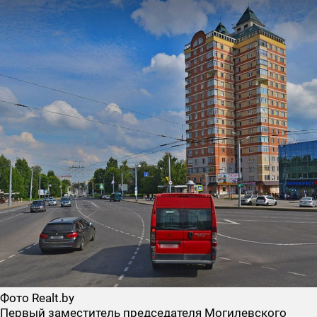
Фото Realt.by
Первый заместитель председателя Могилевского