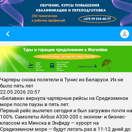
Чартеры снова полетели в Тунис из Беларуси. Их не
было пять лет
22.05.2026 20:57
«Белавиа» вернула чартерные рейсы на Средиземное
море после паузы в пять лет.
Первый рейс вылетел сегодня и был загружен почти на
100%. Самолеты Airbus A330-200 с эконом- и бизнес-
классом из Минска в Энфиду — курорт на
Средиземном море — будут летать раз в 11-12 дней до