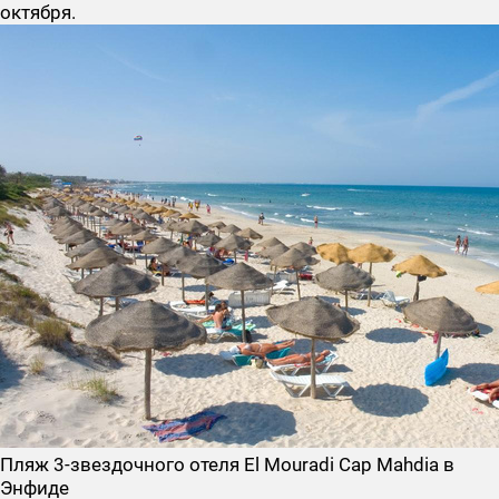
октября.
Пляж 3-звездочного отеля El Mouradi Cap Mahdia в
Энфиде