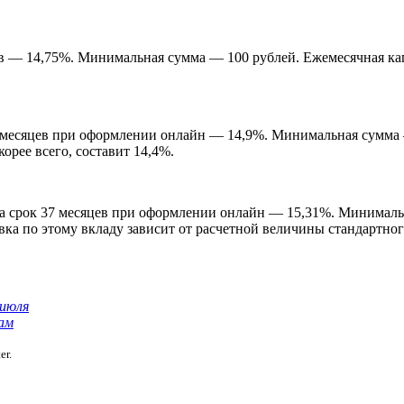
цев — 14,75%. Минимальная сумма — 100 рублей. Ежемесячная ка
37 месяцев при оформлении онлайн — 14,9%. Минимальная сумма
орее всего, составит 14,4%.
 на срок 37 месяцев при оформлении онлайн — 15,31%. Минималь
вка по этому вкладу зависит от расчетной величины стандартног
 июля
ам
er.