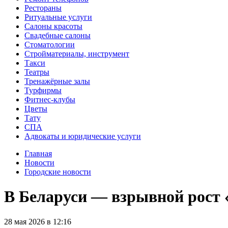
Рестораны
Ритуальные услуги
Салоны красоты
Свадебные салоны
Стоматологии
Стройматериалы, инструмент
Такси
Театры
Тренажёрные залы
Турфирмы
Фитнес-клубы
Цветы
Тату
СПА
Адвокаты и юридические услуги
Главная
Новости
Городские новости
В Беларуси — взрывной рост 
28
мая
2026
в
12:16