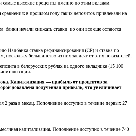
али самые высокие проценты именно по этим вкладам.
ля сравнения: в прошлом году таких депозитов привлекали на
а, банки начали снижать ставки, но они все еще остаются
нию Нацбанка ставка рефинансирования (СР) и ставка по
м, поскольку большинство из них зависят от этих показателей.
епозита в белорусских рублях на одного вкладчика (15 100
капитализации.
ока. Капитализация — прибыль от процентов за
торой добавлена полученная прибыль, что увеличивает
я 2 раза в месяц. Пополнение доступно в течение первых 27
месячная капитализация. Пополнение доступно в течение 740