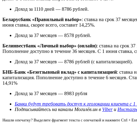
Доход за 1110 дней — 8786 рублей.
Беларусбанк «Правильный выбор»
: ставка на срок 37 меся
июня ставка, скорее всего, составит 14,25%.
Доход за 37 месяцев — 8578 рублей.
Белинвестбанк «Личный выбор» (онлайн)
: ставка на срок 
Пополнение доступно в течение 36 месяцев. С 1 июня ставка, ск
Доход за 37 месяцев — 8786 рублей (с капитализацией).
БНБ-Банк «Безотзывный вклад» с капитализацией
: ставка
капитализация. Пополнение доступно в течение 6 месяцев. Ста
14,91%
Доход за 37 месяцев — 8983 рубля
Банки будут требовать доступ к геолокации клиента с 1
Подписывайтесь на каналы Могилёв.ин в
Viber
и
Инстагр
Нашли опечатку? Выделите фрагмент текста с опечаткой и нажмите Ctrl + Ent