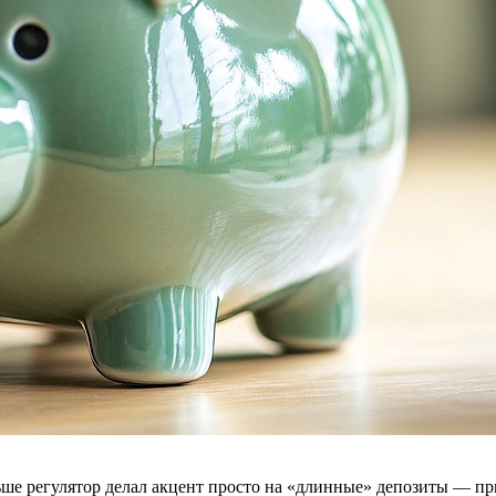
ьше регулятор делал акцент просто на «длинные» депозиты — п