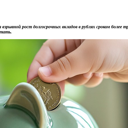
взрывной рост долгосрочных вкладов в рублях сроком более тре
отать.