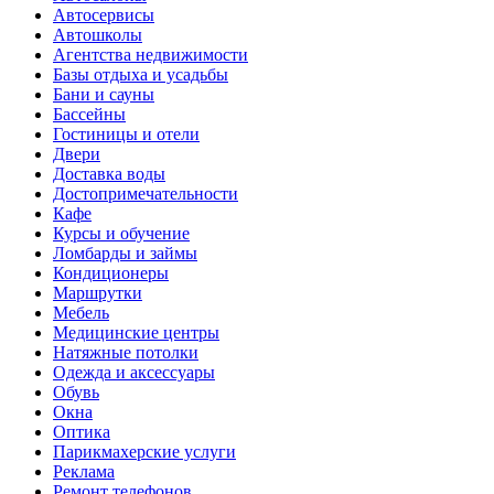
Автосервисы
Автошколы
Агентства недвижимости
Базы отдыха и усадьбы
Бани и сауны
Бассейны
Гостиницы и отели
Двери
Доставка воды
Достопримечательности
Кафе
Курсы и обучение
Ломбарды и займы
Кондиционеры
Маршрутки
Мебель
Медицинские центры
Натяжные потолки
Одежда и аксессуары
Обувь
Окна
Оптика
Парикмахерские услуги
Реклама
Ремонт телефонов