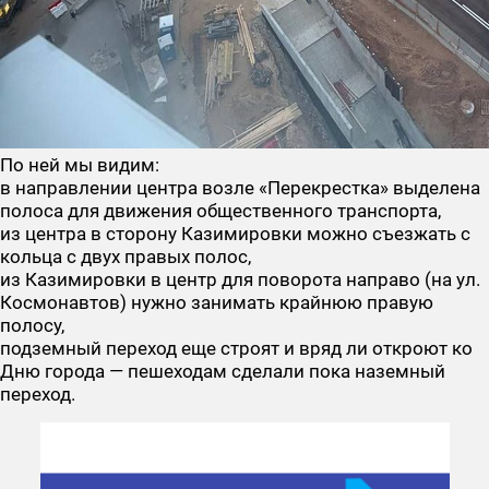
По ней мы видим:
в направлении центра возле «Перекрестка» выделена
полоса для движения общественного транспорта,
из центра в сторону Казимировки можно съезжать с
кольца с двух правых полос,
из Казимировки в центр для поворота направо (на ул.
Космонавтов) нужно занимать крайнюю правую
полосу,
подземный переход еще строят и вряд ли откроют ко
Дню города — пешеходам сделали пока наземный
переход.