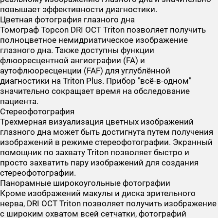
повышает эффективности диагностики.
Цветная фотография глазного дна
Томограф Topcon DRI OCT Triton позволяет получить
полноцветное немидриатическое изображение
глазного дна. Также доступны функции
флюоресцентной ангиографии (FA) и
аутофлюоресценции (FAF) для углублённой
диагностики на Triton Plus. Прибор "всё-в-одном"
значительно сокращает время на обследование
пациента.
Стереофотография
Трехмерная визуализация цветных изображений
глазного дна может быть достигнута путем получения
изображений в режиме стереофотографии. Экранный
помощник по захвату Triton позволяет быстро и
просто захватить пару изображений для создания
стереофотографии.
Панорамные широкоугольные фотографии
Кроме изображений макулы и диска зрительного
нерва, DRI OCT Triton позволяет получить изображение
с широким охватом всей сетчатки, фотографий