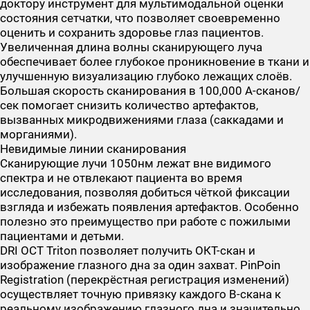
доктору инструмент для мультимодальной оценки
состояния сетчатки, что позволяет своевременно
оценить и сохранить здоровье глаз пациентов.
Увеличенная длина волны сканирующего луча
обеспечивает более глубокое проникновение в ткани и
улучшенную визуализацию глубоко лежащих слоёв.
Большая скорость сканирования в 100,000 A-сканов/
сек помогает снизить количество артефактов,
вызванных микродвижениями глаза (саккадами и
морганиями).
Невидимые линии сканирования
Сканирующие лучи 1050нм лежат вне видимого
спектра и не отвлекают пациента во время
исследования, позволяя добиться чёткой фиксации
взгляда и избежать появления артефактов. Особенно
полезно это преимущество при работе с пожилыми
пациентами и детьми.
DRI OCT Triton позволяет получить ОКТ-скан и
изображение глазного дна за один захват. PinPoin
Registration (перекрёстная регистрация изменений)
осуществляет точную привязку каждого В-скана к
реальному изображению глазного дна и значительно