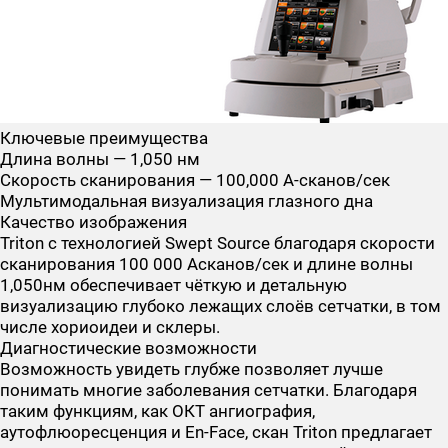
Ключевые преимущества
Длина волны — 1,050 нм
Скорость сканирования — 100,000 A-сканов/сек
Мультимодальная визуализация глазного дна
Качество изображения
Triton с технологией Swept Source благодаря скорости
сканирования 100 000 Асканов/сек и длине волны
1,050нм обеспечивает чёткую и детальную
визуализацию глубоко лежащих слоёв сетчатки, в том
числе хориоидеи и склеры.
Диагностические возможности
Возможность увидеть глубже позволяет лучше
понимать многие заболевания сетчатки. Благодаря
таким функциям, как ОКТ ангиография,
аутофлюоресценция и En-Face, скан Triton предлагает