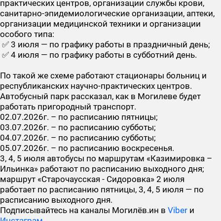
практических центров, организации службы крови,
санитарно-­эпидемиологические организации, аптеки,
организации медицинской техники и организации
особого типа:
✅ 3 июля — по графику работы в праздничный день;
✅ 4 июля — по графику работы в субботний день.
По такой же схеме работают стационары больниц и
республиканских научно-практических центров.
Автобусный парк рассказал, как в Могилеве будет
работать пригородный транспорт.
02.07.2026г. – по расписанию пятницы;
03.07.2026г. – по расписанию субботы;
04.07.2026г. – по расписанию субботы;
05.07.2026г. – по расписанию воскресенья.
3, 4, 5 июля автобусы по маршрутам «Казимировка –
Ильинка» работают по расписанию выходного дня;
маршрут «Старочаусская - Сидоровка» 2 июля
работает по расписанию пятницы, 3, 4, 5 июля — по
расписанию выходного дня.
Подписывайтесь на каналы Могилёв.ин в
Viber
и
Инстаграм