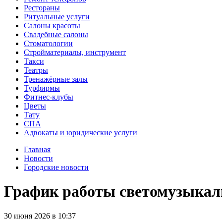
Рестораны
Ритуальные услуги
Салоны красоты
Свадебные салоны
Стоматологии
Стройматериалы, инструмент
Такси
Театры
Тренажёрные залы
Турфирмы
Фитнес-клубы
Цветы
Тату
СПА
Адвокаты и юридические услуги
Главная
Новости
Городские новости
График работы светомузыкаль
30
июня
2026
в
10:37