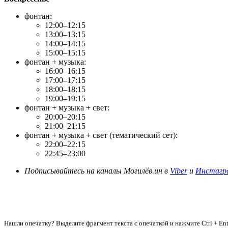
фонтан:
12:00–12:15
13:00–13:15
14:00–14:15
15:00–15:15
фонтан + музыка:
16:00–16:15
17:00–17:15
18:00–18:15
19:00–19:15
фонтан + музыка + свет:
20:00–20:15
21:00–21:15
фонтан + музыка + свет (тематический сет):
22:00–22:15
22:45–23:00
Подписывайтесь на каналы Могилёв.ин в
Viber
и
Инстагр
Нашли опечатку? Выделите фрагмент текста с опечаткой и нажмите Ctrl + Ent