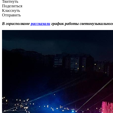
Твитнуть
Поделиться
Класснуть
Отправить
В горисполкоме
рассказали
график работы светомузыкального