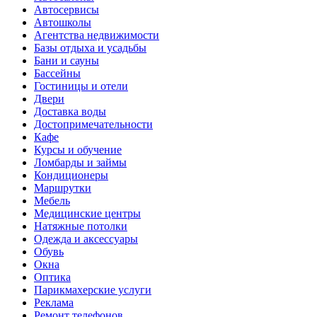
Автосервисы
Автошколы
Агентства недвижимости
Базы отдыха и усадьбы
Бани и сауны
Бассейны
Гостиницы и отели
Двери
Доставка воды
Достопримечательности
Кафе
Курсы и обучение
Ломбарды и займы
Кондиционеры
Маршрутки
Мебель
Медицинские центры
Натяжные потолки
Одежда и аксессуары
Обувь
Окна
Оптика
Парикмахерские услуги
Реклама
Ремонт телефонов