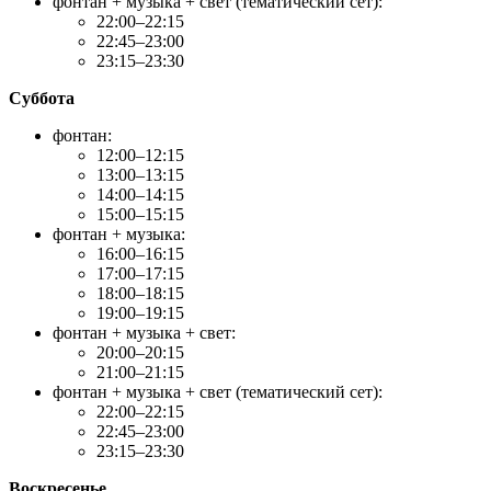
фонтан + музыка + свет (тематический сет):
22:00–22:15
22:45–23:00
23:15–23:30
Суббота
фонтан:
12:00–12:15
13:00–13:15
14:00–14:15
15:00–15:15
фонтан + музыка:
16:00–16:15
17:00–17:15
18:00–18:15
19:00–19:15
фонтан + музыка + свет:
20:00–20:15
21:00–21:15
фонтан + музыка + свет (тематический сет):
22:00–22:15
22:45–23:00
23:15–23:30
Воскресенье