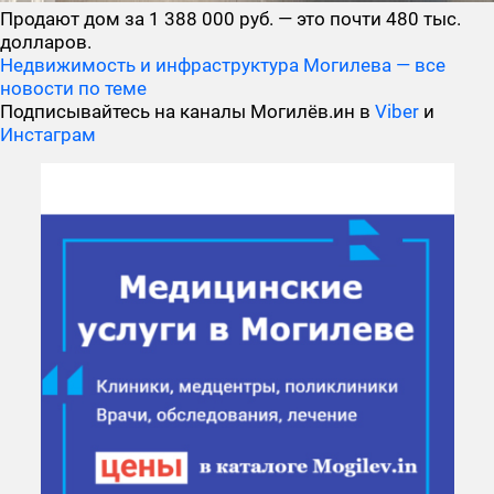
Продают дом за 1 388 000 руб. — это почти 480 тыс.
долларов.
Недвижимость и инфраструктура Могилева — все
новости по теме
Подписывайтесь на каналы Могилёв.ин в
Viber
и
Инстаграм