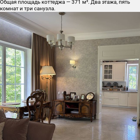
Общая площадь коттеджа — 371 м². Два этажа, пять
комнат и три санузла.