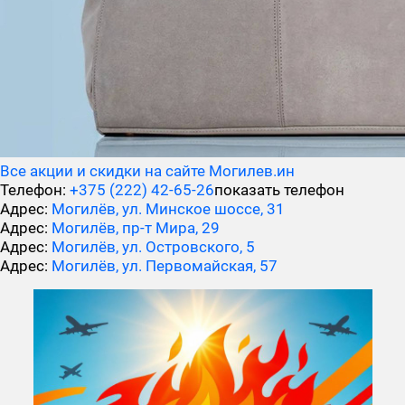
Все акции и скидки на сайте Могилев.ин
Телефон:
+375 (222) 42-65-26
показать телефон
Адрес:
Могилёв, ул. Минское шоссе, 31
Адрес:
Могилёв, пр-т Мира, 29
Адрес:
Могилёв, ул. Островского, 5
Адрес:
Могилёв, ул. Первомайская, 57