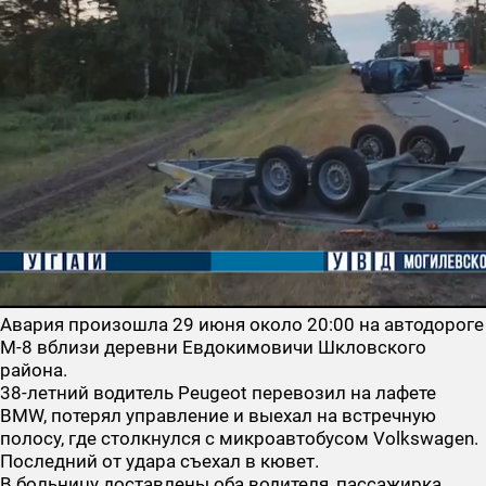
Авария произошла 29 июня около 20:00 на автодороге
М-8 вблизи деревни Евдокимовичи Шкловского
района.
38-летний водитель Peugeot перевозил на лафете
BMW, потерял управление и выехал на встречную
полосу, где столкнулся с микроавтобусом Volkswagen.
Последний от удара съехал в кювет.
В больницу доставлены оба водителя, пассажирка