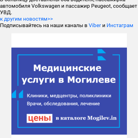
автомобиля Volkswagen и пассажир Peugeot, сообщает
УВД.
к другим новостям>>
Подписывайтесь на наши каналы в
Viber
и
Инстаграм