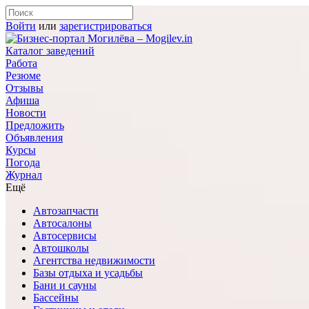
Войти
или
зарегистрироваться
Каталог заведений
Работа
Резюме
Отзывы
Афиша
Новости
Предложить
Объявления
Курсы
Погода
Журнал
Ещё
Автозапчасти
Автосалоны
Автосервисы
Автошколы
Агентства недвижимости
Базы отдыха и усадьбы
Бани и сауны
Бассейны