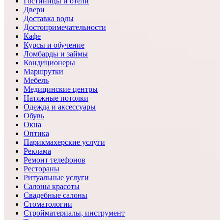
Гостиницы и отели
Двери
Доставка воды
Достопримечательности
Кафе
Курсы и обучение
Ломбарды и займы
Кондиционеры
Маршрутки
Мебель
Медицинские центры
Натяжные потолки
Одежда и аксессуары
Обувь
Окна
Оптика
Парикмахерские услуги
Реклама
Ремонт телефонов
Рестораны
Ритуальные услуги
Салоны красоты
Свадебные салоны
Стоматологии
Стройматериалы, инструмент