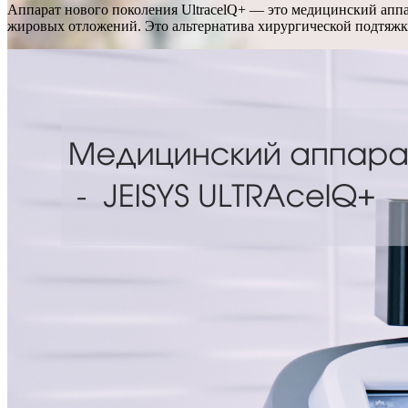
Аппарат нового поколения UltracelQ+ — это медицинский апп
жировых отложений. Это альтернатива хирургической подтяж