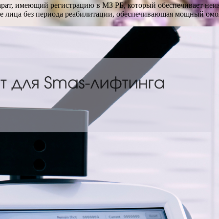
арат, имеющий регистрацию в МЗ РБ, который обеспечивает не
ке лица без периода реабилитации, обеспечивающая мощный ом