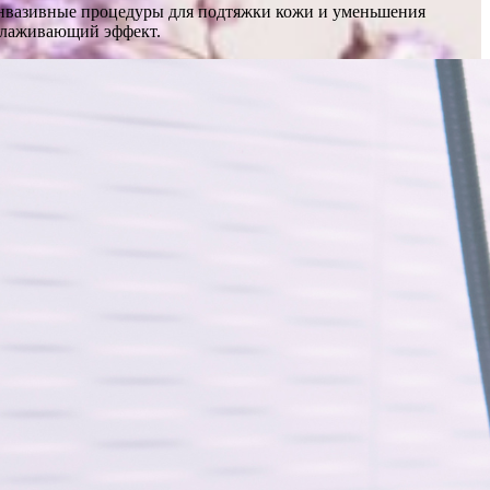
инвазивные процедуры для подтяжки кожи и уменьшения
олаживающий эффект.