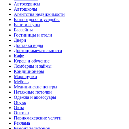
Автосервисы
Автошколы
Агентства недвижимости
Базы отдыха и усадьбы
Бани и сауны
Бассейны
Гостиницы и отели
Двери
Доставка воды
Достопримечательности
Кафе
Курсы и обучение
Ломбарды и займы
Кондиционеры
Маршрутки
Мебель
Медицинские центры
Натяжные потолки
Одежда и аксессуары
Обувь
Окна
Оптика
Парикмахерские услуги
Реклама
Ремонт телефонов