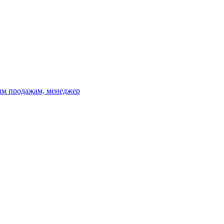
вым продажам, менеджер