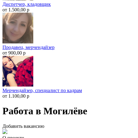
Диспетчер, кладовщик
от 1.500,00 р
Продавец, мерчендайзер
от 900,00 р
Мерчендайзер, специалист по кадрам
от 1.100,00 р
Работа в Могилёве
Добавить вакансию
О проекте