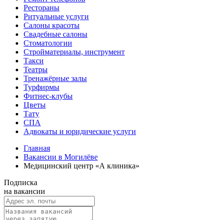
Рестораны
Ритуальные услуги
Салоны красоты
Свадебные салоны
Стоматологии
Стройматериалы, инструмент
Такси
Театры
Тренажёрные залы
Турфирмы
Фитнес-клубы
Цветы
Тату
СПА
Адвокаты и юридические услуги
Главная
Вакансии в Могилёве
Медицинский центр «А клиника»
Подписка
на вакансии